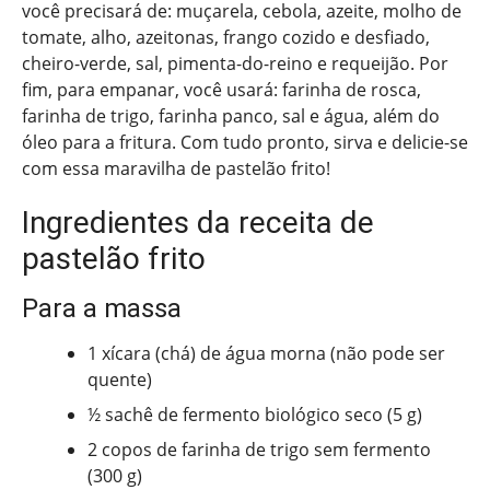
você precisará de: muçarela, cebola, azeite, molho de
tomate, alho, azeitonas, frango cozido e desfiado,
cheiro-verde, sal, pimenta-do-reino e requeijão. Por
fim, para empanar, você usará: farinha de rosca,
farinha de trigo, farinha panco, sal e água, além do
óleo para a fritura. Com tudo pronto, sirva e delicie-se
com essa maravilha de pastelão frito!
Ingredientes da receita de
pastelão frito
Para a massa
1 xícara (chá) de água morna (não pode ser
quente)
½ sachê de fermento biológico seco (5 g)
2 copos de farinha de trigo sem fermento
(300 g)