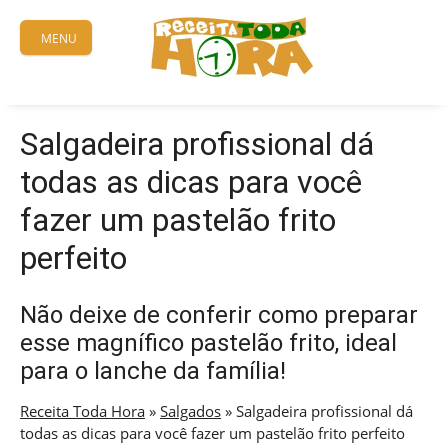
Skip
to
MENU
content
Salgadeira profissional dá
todas as dicas para você
fazer um pastelão frito
perfeito
Não deixe de conferir como preparar
esse magnífico pastelão frito, ideal
para o lanche da família!
Receita Toda Hora
»
Salgados
»
Salgadeira profissional dá
todas as dicas para você fazer um pastelão frito perfeito