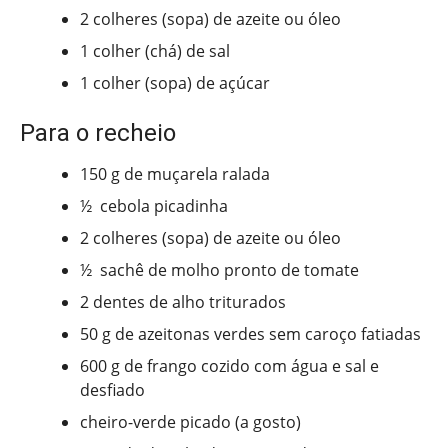
2 colheres (sopa) de azeite ou óleo
1 colher (chá) de sal
1 colher (sopa) de açúcar
Para o recheio
150 g de muçarela ralada
½ cebola picadinha
2 colheres (sopa) de azeite ou óleo
½ sachê de molho pronto de tomate
2 dentes de alho triturados
50 g de azeitonas verdes sem caroço fatiadas
600 g de frango cozido com água e sal e
desfiado
cheiro-verde picado (a gosto)