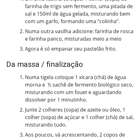
farinha de trigo sem fermento, uma pitada de
sal e 150ml de água gelada, misturando bem
com um garfo, formando uma “colinha”.
Numa outra vasilha adicione: farinha de rosca
e farinha panco, misturadas meio a meio
Agora é só empanar seu pastelão frito.
Da massa / finalização
Numa tigela coloque 1 xícara (chá) de água
morna e ½ sachê de fermento biológico seco,
misturando com um fouet e aguardando
dissolver por 1 minutinho.
Junte 2 colheres (sopa) de azeite ou óleo, 1
colher (sopa) de açúcar e 1 colher (chá) de sal,
misturando tudo.
Aos poucos, vá acrescentando, 2 copos de