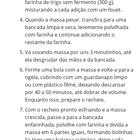
farinha de trigo sem fermento (300 g),
misturando a cada adição com um fouet.
Quando a massa pesar, transfira para uma
bancada limpa e seca, levemente polvilhada
com farinha e continue adicionando o
restante da farinha.
Vá sovando massa por uns 3 minutinhos, até
ela desgrudar das mãos e da bancada.
Forme uma bola com a massa e volte-a para a
tigela, cobrindo com um guardanapo limpo
ou com plástico-filme, deixando descansar
por 40 a 50 minutos, até dobrar de volume.
Enquanto isso, prepare o recheio.
Com o recheio pronto esfriando e a massa
crescida, passe-a para a bancada
enfarinhada, polvilhe com farinha e divida a
massa em 6 partes iguais, formando bolinhas.
Se tiver uma balança culinária, deixe cada