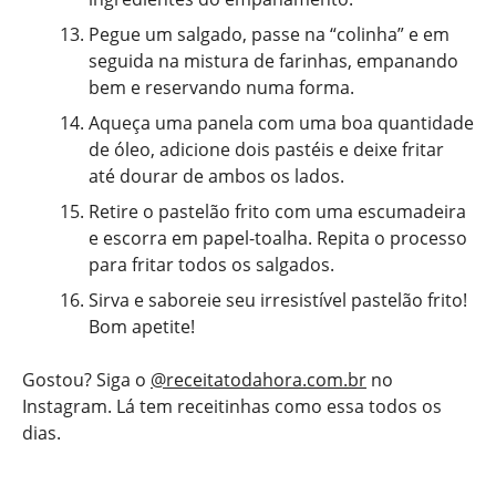
Pegue um salgado, passe na “colinha” e em
seguida na mistura de farinhas, empanando
bem e reservando numa forma.
Aqueça uma panela com uma boa quantidade
de óleo, adicione dois pastéis e deixe fritar
até dourar de ambos os lados.
Retire o pastelão frito com uma escumadeira
e escorra em papel-toalha. Repita o processo
para fritar todos os salgados.
Sirva e saboreie seu irresistível pastelão frito!
Bom apetite!
Gostou? Siga o
@receitatodahora.com.br
no
Instagram. Lá tem receitinhas como essa todos os
dias.