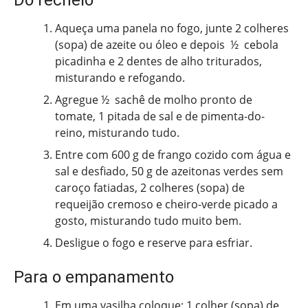
Aqueça uma panela no fogo, junte 2 colheres
(sopa) de azeite ou óleo e depois ½ cebola
picadinha e 2 dentes de alho triturados,
misturando e refogando.
Agregue ½ sachê de molho pronto de
tomate, 1 pitada de sal e de pimenta-do-
reino, misturando tudo.
Entre com 600 g de frango cozido com água e
sal e desfiado, 50 g de azeitonas verdes sem
caroço fatiadas, 2 colheres (sopa) de
requeijão cremoso e cheiro-verde picado a
gosto, misturando tudo muito bem.
Desligue o fogo e reserve para esfriar.
Para o empanamento
Em uma vasilha coloque: 1 colher (sopa) de