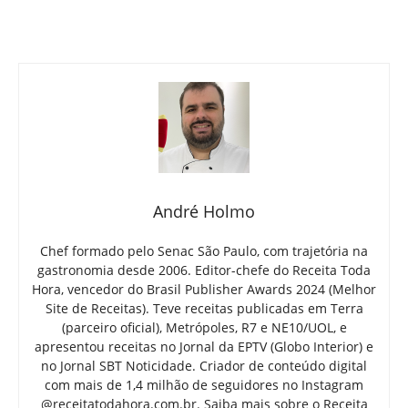
André Holmo
Chef formado pelo Senac São Paulo, com trajetória na
gastronomia desde 2006. Editor-chefe do Receita Toda
Hora, vencedor do Brasil Publisher Awards 2024 (Melhor
Site de Receitas). Teve receitas publicadas em Terra
(parceiro oficial), Metrópoles, R7 e NE10/UOL, e
apresentou receitas no Jornal da EPTV (Globo Interior) e
no Jornal SBT Noticidade. Criador de conteúdo digital
com mais de 1,4 milhão de seguidores no Instagram
@receitatodahora.com.br.
Saiba mais sobre o Receita