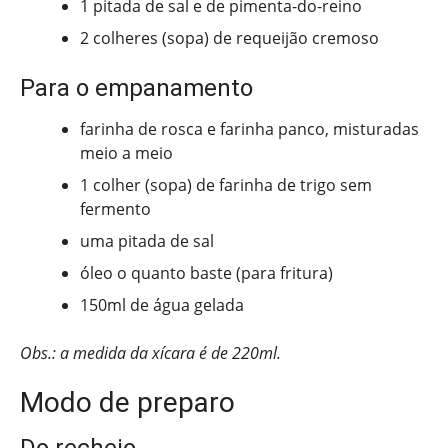
1 pitada de sal e de pimenta-do-reino
2 colheres (sopa) de requeijão cremoso
Para o empanamento
farinha de rosca e farinha panco, misturadas
meio a meio
1 colher (sopa) de farinha de trigo sem
fermento
uma pitada de sal
óleo o quanto baste (para fritura)
150ml de água gelada
Obs.: a medida da xícara é de 220ml.
Modo de preparo
Do recheio