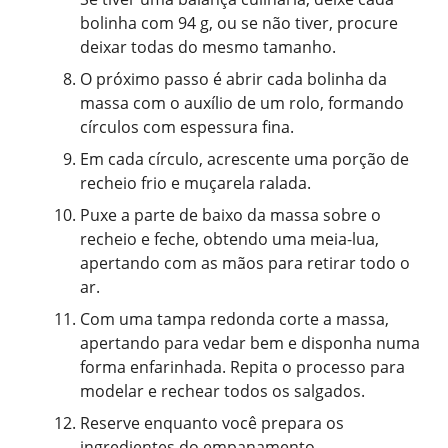
bolinha com 94 g, ou se não tiver, procure
deixar todas do mesmo tamanho.
O próximo passo é abrir cada bolinha da
massa com o auxílio de um rolo, formando
círculos com espessura fina.
Em cada círculo, acrescente uma porção de
recheio frio e muçarela ralada.
Puxe a parte de baixo da massa sobre o
recheio e feche, obtendo uma meia-lua,
apertando com as mãos para retirar todo o
ar.
Com uma tampa redonda corte a massa,
apertando para vedar bem e disponha numa
forma enfarinhada. Repita o processo para
modelar e rechear todos os salgados.
Reserve enquanto você prepara os
ingredientes do empanamento.