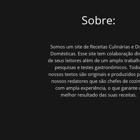
Sobre:
Somos um site de Receitas Culinárias e D
Domésticas. Esse site tem colaboração di
de seus leitores além de um amplo trabal
pesquisas e testes gastronômicos. Tod
nossos textos são originais e produzidos p
nossos redatores que são chefes de cozi
com ampla experiência, o que garante 
melhor resultado das suas receitas.