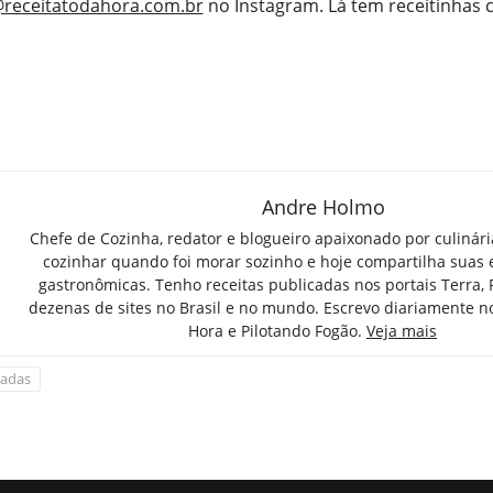
receitatodahora.com.br
no Instagram. Lá tem receitinhas
Andre Holmo
Chefe de Cozinha, redator e blogueiro apaixonado por culinár
cozinhar quando foi morar sozinho e hoje compartilha suas 
gastronômicas. Tenho receitas publicadas nos portais Terra,
dezenas de sites no Brasil e no mundo. Escrevo diariamente n
Hora e Pilotando Fogão.
Veja mais
ladas