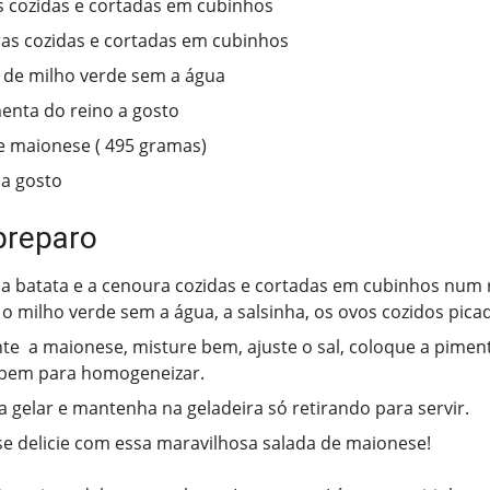
s cozidas e cortadas em cubinhos
as cozidas e cortadas em cubinhos
a de milho verde sem a água
menta do reino a gosto
e maionese ( 495 gramas)
 a gosto
preparo
a batata e a cenoura cozidas e cortadas em cubinhos num r
 o milho verde sem a água, a salsinha, os ovos cozidos pica
te a maionese, misture bem, ajuste o sal, coloque a piment
 bem para homogeneizar.
a gelar e mantenha na geladeira só retirando para servir.
se delicie com essa maravilhosa salada de maionese!