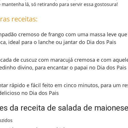
 e mantenha lá, só retirando para servir essa gostosura!
ras receitas:
padão cremoso de frango com uma massa leve que 
ca, ideal para o lanche ou jantar do Dia dos Pais
cada de cuscuz com maracujá cremosa e com aquel
edinho divino, para encantar o papai no Dia dos Pais
ntar rápido e fácil feito em cinco minutos, para um re
delicioso no Dia dos Pais
tes da receita de salada de maiones
ozidos