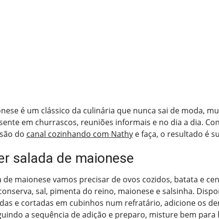
nese é um clássico da culinária que nunca sai de moda, mu
ente em churrascos, reuniões informais e no dia a dia. Con
rsão do
canal cozinhando com Nathy
e faça, o resultado é 
r salada de maionese
a de maionese vamos precisar de ovos cozidos, batata e cen
onserva, sal, pimenta do reino, maionese e salsinha. Dispo
das e cortadas em cubinhos num refratário, adicione os d
eguindo a sequência de adição e preparo, misture bem para