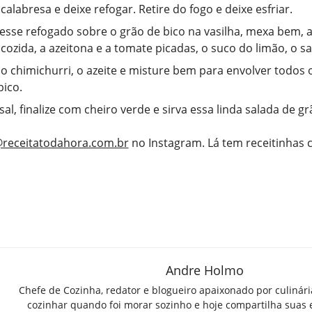
alabresa e deixe refogar. Retire do fogo e deixe esfriar.
esse refogado sobre o grão de bico na vasilha, mexa bem, a
cozida, a azeitona e a tomate picadas, o suco do limão, o sa
o chimichurri, o azeite e misture bem para envolver todos
bico.
sal, finalize com cheiro verde e sirva essa linda salada de gr
receitatodahora.com.br
no Instagram. Lá tem receitinhas
Andre Holmo
Chefe de Cozinha, redator e blogueiro apaixonado por culinár
cozinhar quando foi morar sozinho e hoje compartilha suas 