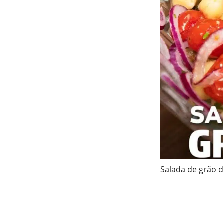
Salada de grão d