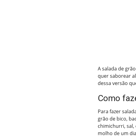
A salada de grão
quer saborear al
dessa versão qu
Como faze
Para fazer salad
grão de bico, ba
chimichurri, sal
molho de um dia 