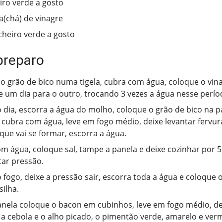
eiro verde a gosto
ra(chá) de vinagre
 cheiro verde a gosto
preparo
o grão de bico numa tigela, cubra com água, coloque o vina
 um dia para o outro, trocando 3 vezes a água nesse perío
 dia, escorra a água do molho, coloque o grão de bico na p
 cubra com água, leve em fogo médio, deixe levantar fervur
ue vai se formar, escorra a água.
m água, coloque sal, tampe a panela e deixe cozinhar por 
tar pressão.
o fogo, deixe a pressão sair, escorra toda a água e coloque 
ilha.
ela coloque o bacon em cubinhos, leve em fogo médio, dei
 a cebola e o alho picado, o pimentão verde, amarelo e verm