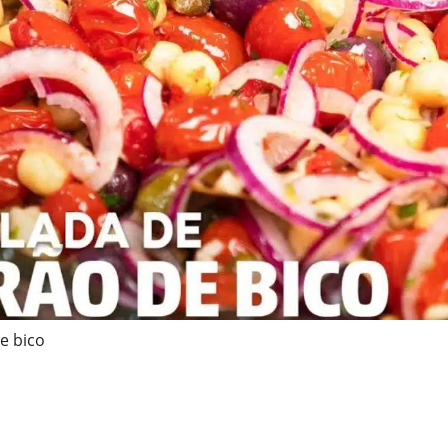
e bico