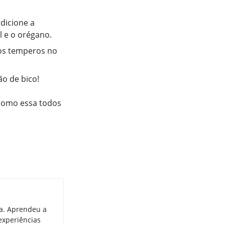
dicione a
l e o orégano.
 os temperos no
ão de bico!
 como essa todos
ia. Aprendeu a
experiências