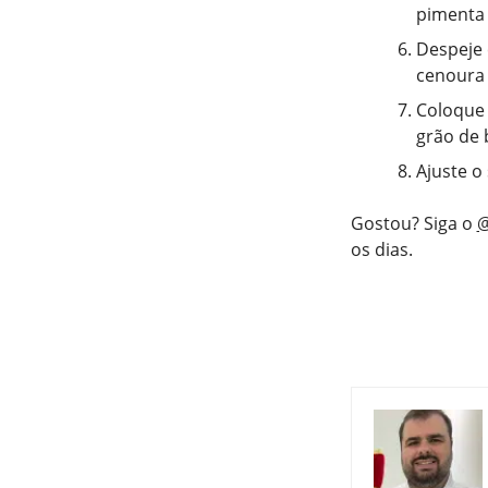
pimenta c
Despeje 
cenoura 
Coloque 
grão de 
Ajuste o 
Gostou? Siga o
@
os dias.