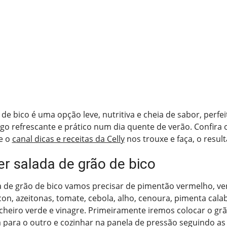
 de bico é uma opção leve, nutritiva e cheia de sabor, perf
go refrescante e prático num dia quente de verão. Confira 
e o
canal dicas e receitas da Celly
nos trouxe e faça, o result
r salada de grão de bico
a de grão de bico vamos precisar de pimentão vermelho, ve
con, azeitonas, tomate, cebola, alho, cenoura, pimenta cala
, cheiro verde e vinagre. Primeiramente iremos colocar o gr
para o outro e cozinhar na panela de pressão seguindo as