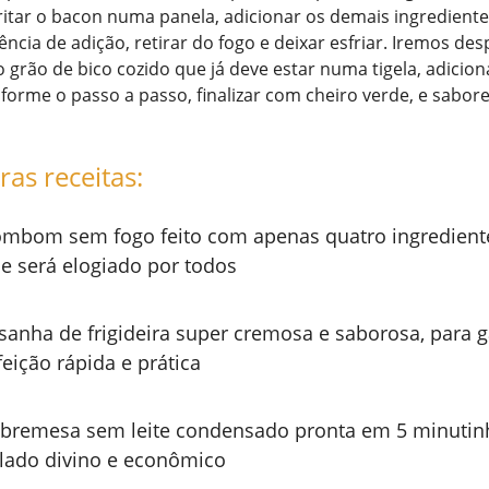
itar o bacon numa panela, adicionar os demais ingrediente
ncia de adição, retirar do fogo e deixar esfriar. Iremos des
 grão de bico cozido que já deve estar numa tigela, adicio
forme o passo a passo, finalizar com cheiro verde, e sabor
ras receitas:
mbom sem fogo feito com apenas quatro ingredient
e será elogiado por todos
sanha de frigideira super cremosa e saborosa, para 
feição rápida e prática
bremesa sem leite condensado pronta em 5 minutin
lado divino e econômico