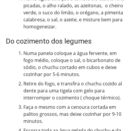
picadas, o alho ralado, as azeitonas, o cheiro
verde, o suco do limão, o orégano, a pimenta
calabresa, o sal, o azeite, e misture bem para
homogeneizar.
Do cozimento dos legumes
Numa panela coloque a água fervente, em
fogo médio, coloque o sal, o bicarbonato de
sódio, o chuchu cortado em cubos e deixe
cozinhar por 5-6 minutos.
Retire do fogo, e transfira o chuchu cozido al
dente para uma tigela com gelo para
interromper o cozimento ( choque térmico).
Faça o mesmo com a cenoura cortada em
palitos grossos, mas deixe cozinhar por 9-10
minutos.
Escorra toda aa água gelada do chuchu e da