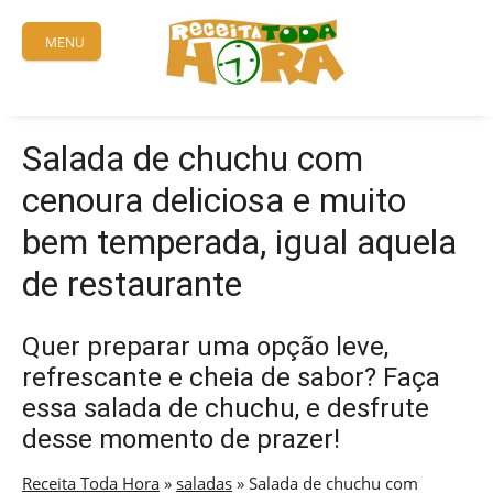
Skip
to
MENU
content
Salada de chuchu com
cenoura deliciosa e muito
bem temperada, igual aquela
de restaurante
Quer preparar uma opção leve,
refrescante e cheia de sabor? Faça
essa salada de chuchu, e desfrute
desse momento de prazer!
Receita Toda Hora
»
saladas
»
Salada de chuchu com