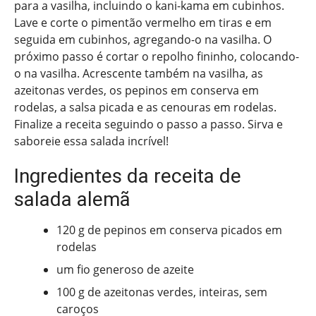
para a vasilha, incluindo o kani-kama em cubinhos.
Lave e corte o pimentão vermelho em tiras e em
seguida em cubinhos, agregando-o na vasilha. O
próximo passo é cortar o repolho fininho, colocando-
o na vasilha. Acrescente também na vasilha, as
azeitonas verdes, os pepinos em conserva em
rodelas, a salsa picada e as cenouras em rodelas.
Finalize a receita seguindo o passo a passo. Sirva e
saboreie essa salada incrível!
Ingredientes da receita de
salada alemã
120 g de pepinos em conserva picados em
rodelas
um fio generoso de azeite
100 g de azeitonas verdes, inteiras, sem
caroços