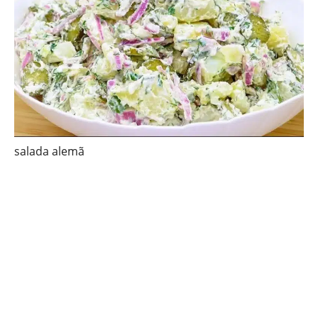
salada alemã