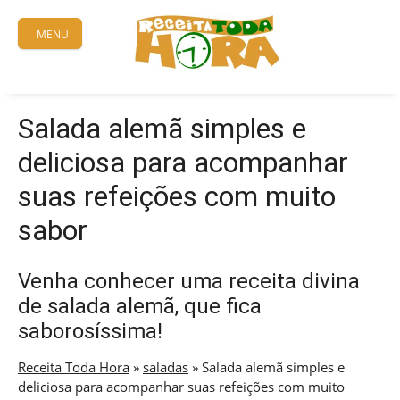
Skip
to
MENU
content
Salada alemã simples e
deliciosa para acompanhar
suas refeições com muito
sabor
Venha conhecer uma receita divina
de salada alemã, que fica
saborosíssima!
Receita Toda Hora
»
saladas
»
Salada alemã simples e
deliciosa para acompanhar suas refeições com muito