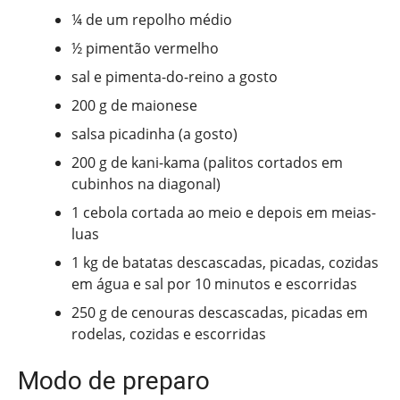
¼ de um repolho médio
½ pimentão vermelho
sal e pimenta-do-reino a gosto
200 g de maionese
salsa picadinha (a gosto)
200 g de kani-kama (palitos cortados em
cubinhos na diagonal)
1 cebola cortada ao meio e depois em meias-
luas
1 kg de batatas descascadas, picadas, cozidas
em água e sal por 10 minutos e escorridas
250 g de cenouras descascadas, picadas em
rodelas, cozidas e escorridas
Modo de preparo