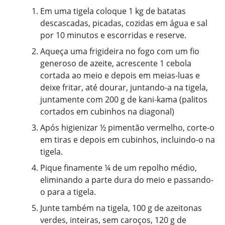
Em uma tigela coloque 1 kg de batatas
descascadas, picadas, cozidas em água e sal
por 10 minutos e escorridas e reserve.
Aqueça uma frigideira no fogo com um fio
generoso de azeite, acrescente 1 cebola
cortada ao meio e depois em meias-luas e
deixe fritar, até dourar, juntando-a na tigela,
juntamente com 200 g de kani-kama (palitos
cortados em cubinhos na diagonal)
Após higienizar ½ pimentão vermelho, corte-o
em tiras e depois em cubinhos, incluindo-o na
tigela.
Pique finamente ¼ de um repolho médio,
eliminando a parte dura do meio e passando-
o para a tigela.
Junte também na tigela, 100 g de azeitonas
verdes, inteiras, sem caroços, 120 g de