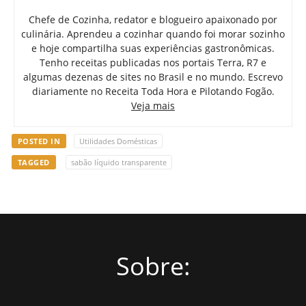
Chefe de Cozinha, redator e blogueiro apaixonado por
culinária. Aprendeu a cozinhar quando foi morar sozinho
e hoje compartilha suas experiências gastronômicas.
Tenho receitas publicadas nos portais Terra, R7 e
algumas dezenas de sites no Brasil e no mundo. Escrevo
diariamente no Receita Toda Hora e Pilotando Fogão.
Veja mais
POSTED IN
Utilidades Domésticas
TAGGED
sabão líquido transparente
Sobre: