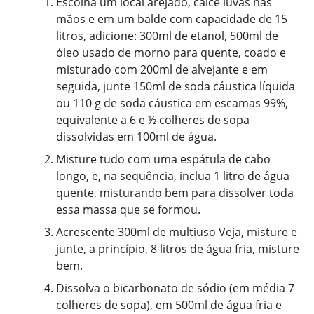
Escolha um local arejado, calce luvas nas
mãos e em um balde com capacidade de 15
litros, adicione: 300ml de etanol, 500ml de
óleo usado de morno para quente, coado e
misturado com 200ml de alvejante e em
seguida, junte 150ml de soda cáustica líquida
ou 110 g de soda cáustica em escamas 99%,
equivalente a 6 e ½ colheres de sopa
dissolvidas em 100ml de água.
Misture tudo com uma espátula de cabo
longo, e, na sequência, inclua 1 litro de água
quente, misturando bem para dissolver toda
essa massa que se formou.
Acrescente 300ml de multiuso Veja, misture e
junte, a princípio, 8 litros de água fria, misture
bem.
Dissolva o bicarbonato de sódio (em média 7
colheres de sopa), em 500ml de água fria e