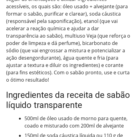
acessíveis, os quais são: óleo usado + alvejante (para
formar o sabão, purificar e clarear), soda cáustica
(responsável pela saponificação), etanol (que vai
acelerar a reação química e ajudar a dar
transparência ao sabão), multiuso Veja (que reforça o
poder de limpeza e dá perfume), bicarbonato de
sódio (que vai engrossar a mistura e potencializar a
ação desengordurante), água quente e fria (para
ajustar a textura e diluir os ingredientes) e corante
(para fins estéticos). Com o sabão pronto, use e curta
o ótimo resultado!
Ingredientes da receita de sabão
líquido transparente
500ml de óleo usado de morno para quente,
coado e misturado com 200ml de alvejante
150ml de soda cáustica líquida ou 110 g de