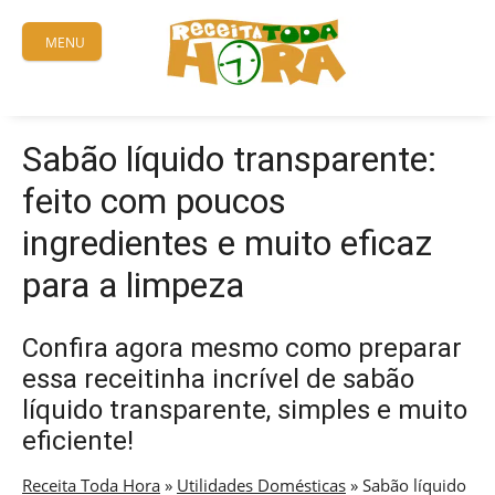
Skip
to
MENU
content
Sabão líquido transparente:
feito com poucos
ingredientes e muito eficaz
para a limpeza
Confira agora mesmo como preparar
essa receitinha incrível de sabão
líquido transparente, simples e muito
eficiente!
Receita Toda Hora
»
Utilidades Domésticas
»
Sabão líquido