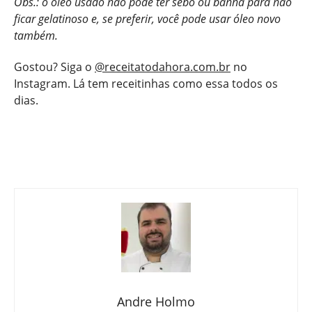
Obs.: o óleo usado não pode ter sebo ou banha para não
ficar gelatinoso e, se preferir, você pode usar óleo novo
também.
Gostou? Siga o
@receitatodahora.com.br
no
Instagram. Lá tem receitinhas como essa todos os
dias.
Andre Holmo