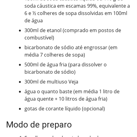
soda cáustica em escamas 99%, equivalente a
6 e ½ colheres de sopa dissolvidas em 100ml
de água
300ml de etanol (comprado em postos de
combustível)
bicarbonato de sódio até engrossar (em
média 7 colheres de sopa)
500ml de água fria (para dissolver o
bicarbonato de sódio)
300ml de multiuso Veja
água o quanto baste (em média 1 litro de
água quente + 10 litros de água fria)
gotas de corante líquido (opcional)
Modo de preparo