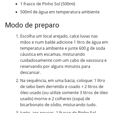
1 frasco de Pinho Sol (500ml)
500ml de água em temperatura ambiente
Modo de preparo
Escolha um local arejado, calce luvas nas
mãos e num balde adicione 1 litro de água em
temperatura ambiente e junte 600 g de soda
cáustica em escamas, misturando
cuidadosamente com um cabo de vassoura e
reservando por alguns minutos para
descansar.
Na sequência, em uma bacia, coloque: 1 litro
de sebo bem derretido e coado + 2 litros de
óleo usado (ou utilize somente 3 litros de óleo
usado) morno e 2 colheres (sopa) de
bicarbonato de sódio, misturando tudo.
Junte, aos poucos, 1 frasco de Pinho Sol