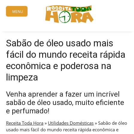
Skip
to
MENU
content
Sabão de óleo usado mais
fácil do mundo receita rápida
econômica e poderosa na
limpeza
Venha aprender a fazer um incrível
sabão de óleo usado, muito eficiente
e perfumado!
Receita Toda Hora
»
Utilidades Domésticas
»
Sabão de óleo
usado mais fácil do mundo receita rápida econômica e