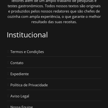
leitores além de um amplo trabalho de pesquisas e
testes gastronômicos. Todos nossos textos são originais
e produzidos pelos nossos redatores que são chefes de
cozinha com ampla experiência, o que garante o melhor
resultado das suas receitas.
Institucional
Termos e Condições
Contato
Expediente
Política de Privacidade
Aviso Legal
Nossa Equipe