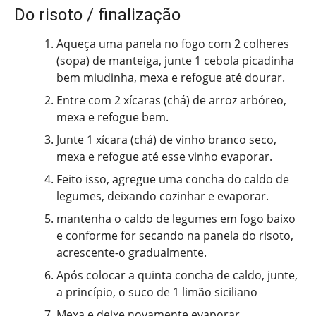
Do risoto / finalização
Aqueça uma panela no fogo com 2 colheres
(sopa) de manteiga, junte 1 cebola picadinha
bem miudinha, mexa e refogue até dourar.
Entre com 2 xícaras (chá) de arroz arbóreo,
mexa e refogue bem.
Junte 1 xícara (chá) de vinho branco seco,
mexa e refogue até esse vinho evaporar.
Feito isso, agregue uma concha do caldo de
legumes, deixando cozinhar e evaporar.
mantenha o caldo de legumes em fogo baixo
e conforme for secando na panela do risoto,
acrescente-o gradualmente.
Após colocar a quinta concha de caldo, junte,
a princípio, o suco de 1 limão siciliano
Mexa e deixe novamente evaporar.