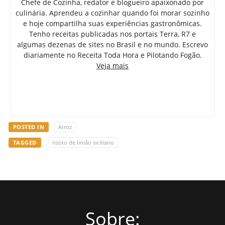
Chefe de Cozinha, redator e blogueiro apaixonado por
culinária. Aprendeu a cozinhar quando foi morar sozinho
e hoje compartilha suas experiências gastronômicas.
Tenho receitas publicadas nos portais Terra, R7 e
algumas dezenas de sites no Brasil e no mundo. Escrevo
diariamente no Receita Toda Hora e Pilotando Fogão.
Veja mais
POSTED IN
Arroz
TAGGED
risoto de limão siciliano
Sobre: