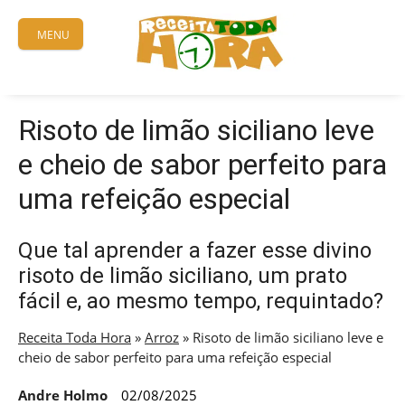
Skip
to
MENU
content
Risoto de limão siciliano leve
e cheio de sabor perfeito para
uma refeição especial
Que tal aprender a fazer esse divino
risoto de limão siciliano, um prato
fácil e, ao mesmo tempo, requintado?
Receita Toda Hora
»
Arroz
»
Risoto de limão siciliano leve e
cheio de sabor perfeito para uma refeição especial
Andre Holmo
02/08/2025