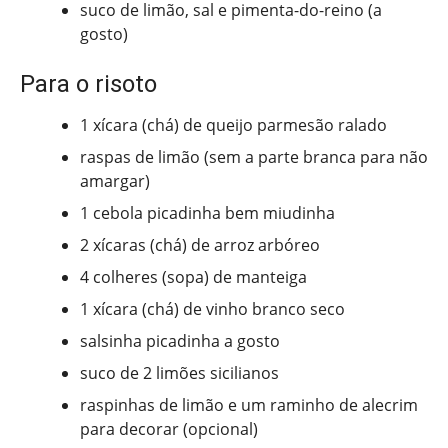
suco de limão, sal e pimenta-do-reino (a
gosto)
Para o risoto
1 xícara (chá) de queijo parmesão ralado
raspas de limão (sem a parte branca para não
amargar)
1 cebola picadinha bem miudinha
2 xícaras (chá) de arroz arbóreo
4 colheres (sopa) de manteiga
1 xícara (chá) de vinho branco seco
salsinha picadinha a gosto
suco de 2 limões sicilianos
raspinhas de limão e um raminho de alecrim
para decorar (opcional)