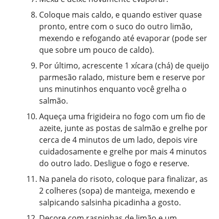
Coloque mais caldo, e quando estiver quase
pronto, entre com o suco do outro limão,
mexendo e refogando até evaporar (pode ser
que sobre um pouco de caldo).
Por último, acrescente 1 xícara (chá) de queijo
parmesão ralado, misture bem e reserve por
uns minutinhos enquanto você grelha o
salmão.
Aqueça uma frigideira no fogo com um fio de
azeite, junte as postas de salmão e grelhe por
cerca de 4 minutos de um lado, depois vire
cuidadosamente e grelhe por mais 4 minutos
do outro lado. Desligue o fogo e reserve.
Na panela do risoto, coloque para finalizar, as
2 colheres (sopa) de manteiga, mexendo e
salpicando salsinha picadinha a gosto.
Decore com raspinhas de limão e um