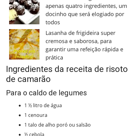
apenas quatro ingredientes, um
docinho que será elogiado por
todos
Lasanha de frigideira super
cremosa e saborosa, para
garantir uma refeição rápida e
prática
Ingredientes da receita de risoto
de camarão
Para o caldo de legumes
1 ½ litro de água
1 cenoura
1 talo de alho poró ou salsão
½ cebola