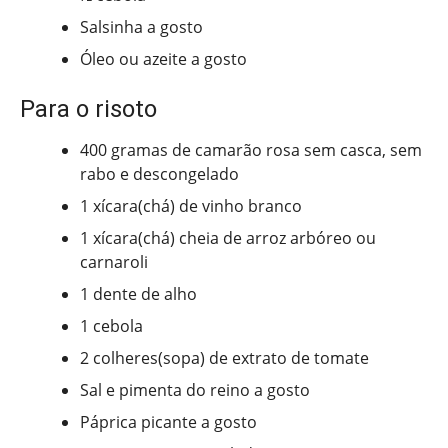
Salsinha a gosto
Óleo ou azeite a gosto
Para o risoto
400 gramas de camarão rosa sem casca, sem
rabo e descongelado
1 xícara(chá) de vinho branco
1 xícara(chá) cheia de arroz arbóreo ou
carnaroli
1 dente de alho
1 cebola
2 colheres(sopa) de extrato de tomate
Sal e pimenta do reino a gosto
Páprica picante a gosto