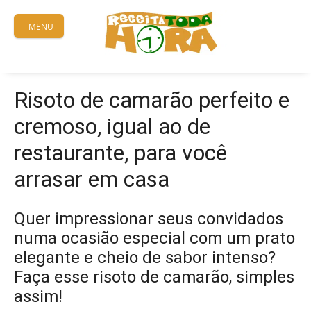
Skip
to
MENU
content
Risoto de camarão perfeito e
cremoso, igual ao de
restaurante, para você
arrasar em casa
Quer impressionar seus convidados
numa ocasião especial com um prato
elegante e cheio de sabor intenso?
Faça esse risoto de camarão, simples
assim!