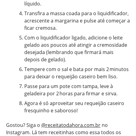
líquido.
Transfira a massa coada para o liquidificador,
acrescente a margarina e pulse até começar a
ficar cremosa.
Com o liquidificador ligado, adicione o leite
gelado aos poucos até atingir a cremosidade
desejada (lembrando que firmará mais
depois de gelado).
Tempere com o sal e bata por mais 2 minutos
para deixar o requeijão caseiro bem liso.
Passe para um pote com tampa, leve à
geladeira por 2 horas para firmar e sirva.
Agora é só aproveitar seu requeijão caseiro
fresquinho e saboroso!
Gostou? Siga o
@receitatodahora.com.br
no
Instagram. Lá tem receitinhas como essa todos os