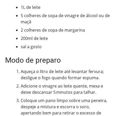
1L de leite
5 colheres de sopa de vinagre de álcool ou de
maçã
2 colheres de sopa de margarina
200ml de leite
sal a gosto
Modo de preparo
Aqueça o litro de leite até levantar fervura;
desligue o fogo quando formar espuma.
Adicione o vinagre ao leite quente, mexa e
deixe descansar 5 minutos para talhar.
Coloque um pano limpo sobre uma peneira,
despeje a mistura e escorra o soro,
apertando bem para retirar o excesso de