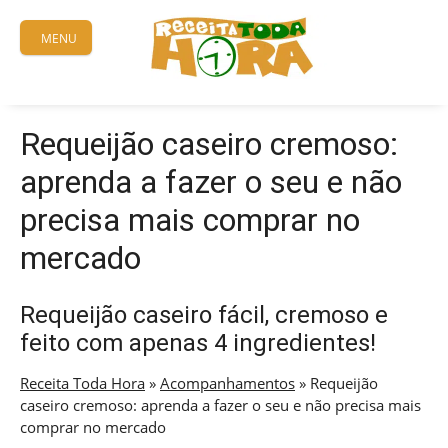
Skip
to
MENU
content
Requeijão caseiro cremoso:
aprenda a fazer o seu e não
precisa mais comprar no
mercado
Requeijão caseiro fácil, cremoso e
feito com apenas 4 ingredientes!
Receita Toda Hora
»
Acompanhamentos
»
Requeijão
caseiro cremoso: aprenda a fazer o seu e não precisa mais
comprar no mercado