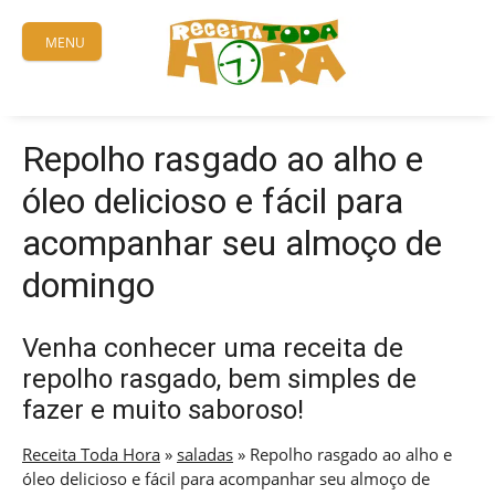
Skip
to
MENU
content
Repolho rasgado ao alho e
óleo delicioso e fácil para
acompanhar seu almoço de
domingo
Venha conhecer uma receita de
repolho rasgado, bem simples de
fazer e muito saboroso!
Receita Toda Hora
»
saladas
»
Repolho rasgado ao alho e
óleo delicioso e fácil para acompanhar seu almoço de