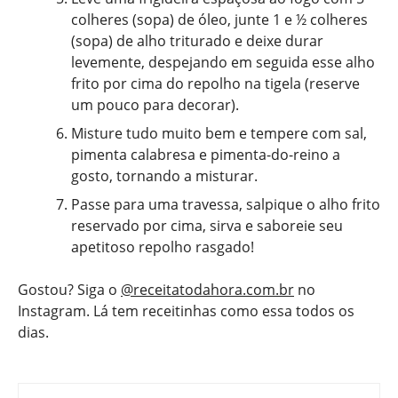
colheres (sopa) de óleo, junte 1 e ½ colheres
(sopa) de alho triturado e deixe durar
levemente, despejando em seguida esse alho
frito por cima do repolho na tigela (reserve
um pouco para decorar).
Misture tudo muito bem e tempere com sal,
pimenta calabresa e pimenta-do-reino a
gosto, tornando a misturar.
Passe para uma travessa, salpique o alho frito
reservado por cima, sirva e saboreie seu
apetitoso repolho rasgado!
Gostou? Siga o
@receitatodahora.com.br
no
Instagram. Lá tem receitinhas como essa todos os
dias.