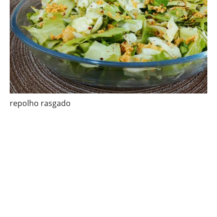
repolho rasgado