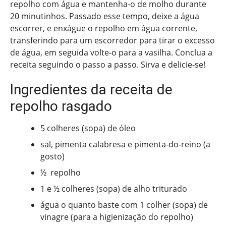
repolho com água e mantenha-o de molho durante
20 minutinhos. Passado esse tempo, deixe a água
escorrer, e enxágue o repolho em água corrente,
transferindo para um escorredor para tirar o excesso
de água, em seguida volte-o para a vasilha. Conclua a
receita seguindo o passo a passo. Sirva e delicie-se!
Ingredientes da receita de
repolho rasgado
5 colheres (sopa) de óleo
sal, pimenta calabresa e pimenta-do-reino (a
gosto)
½ repolho
1 e ½ colheres (sopa) de alho triturado
água o quanto baste com 1 colher (sopa) de
vinagre (para a higienização do repolho)