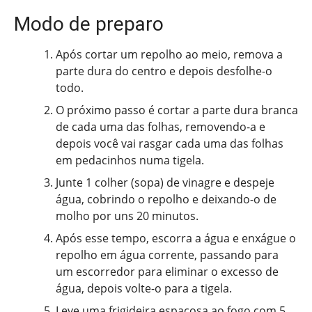
Modo de preparo
Após cortar um repolho ao meio, remova a
parte dura do centro e depois desfolhe-o
todo.
O próximo passo é cortar a parte dura branca
de cada uma das folhas, removendo-a e
depois você vai rasgar cada uma das folhas
em pedacinhos numa tigela.
Junte 1 colher (sopa) de vinagre e despeje
água, cobrindo o repolho e deixando-o de
molho por uns 20 minutos.
Após esse tempo, escorra a água e enxágue o
repolho em água corrente, passando para
um escorredor para eliminar o excesso de
água, depois volte-o para a tigela.
Leve uma frigideira espaçosa ao fogo com 5