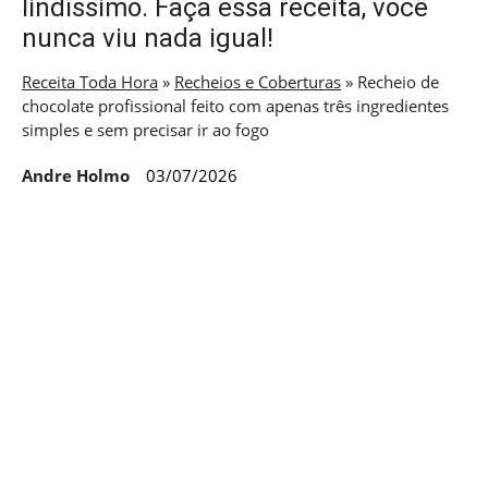
lindíssimo. Faça essa receita, você
nunca viu nada igual!
Receita Toda Hora
»
Recheios e Coberturas
»
Recheio de
chocolate profissional feito com apenas três ingredientes
simples e sem precisar ir ao fogo
Andre Holmo
03/07/2026