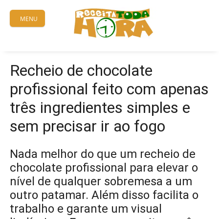
Skip
to
MENU
content
Recheio de chocolate
profissional feito com apenas
três ingredientes simples e
sem precisar ir ao fogo
Nada melhor do que um recheio de
chocolate profissional para elevar o
nível de qualquer sobremesa a um
outro patamar. Além disso facilita o
trabalho e garante um visual