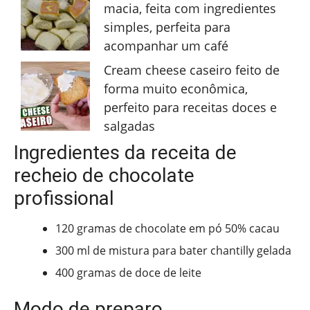
macia, feita com ingredientes
simples, perfeita para
acompanhar um café
Cream cheese caseiro feito de
forma muito econômica,
perfeito para receitas doces e
salgadas
Ingredientes da receita de
recheio de chocolate
profissional
120 gramas de chocolate em pó 50% cacau
300 ml de mistura para bater chantilly gelada
400 gramas de doce de leite
Modo de preparo