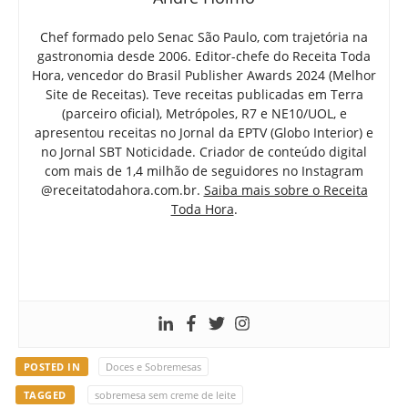
Chef formado pelo Senac São Paulo, com trajetória na
gastronomia desde 2006. Editor-chefe do Receita Toda
Hora, vencedor do Brasil Publisher Awards 2024 (Melhor
Site de Receitas). Teve receitas publicadas em Terra
(parceiro oficial), Metrópoles, R7 e NE10/UOL, e
apresentou receitas no Jornal da EPTV (Globo Interior) e
no Jornal SBT Noticidade. Criador de conteúdo digital
com mais de 1,4 milhão de seguidores no Instagram
@receitatodahora.com.br.
Saiba mais sobre o Receita
Toda Hora
.
POSTED IN
Doces e Sobremesas
TAGGED
sobremesa sem creme de leite