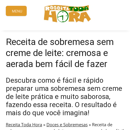
Skip
to
MENU
content
Receita de sobremesa sem
creme de leite: cremosa e
aerada bem fácil de fazer
Descubra como é fácil e rápido
preparar uma sobremesa sem creme
de leite prática e muito saborosa,
fazendo essa receita. O resultado é
mais do que você imagina!
Receita Toda Hora
»
Doces e Sobremesas
»
Receita de