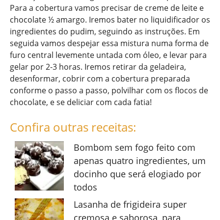
Para a cobertura vamos precisar de creme de leite e
chocolate ½ amargo. Iremos bater no liquidificador os
ingredientes do pudim, seguindo as instruções. Em
seguida vamos despejar essa mistura numa forma de
furo central levemente untada com óleo, e levar para
gelar por 2-3 horas. Iremos retirar da geladeira,
desenformar, cobrir com a cobertura preparada
conforme o passo a passo, polvilhar com os flocos de
chocolate, e se deliciar com cada fatia!
Confira outras receitas:
Bombom sem fogo feito com
apenas quatro ingredientes, um
docinho que será elogiado por
todos
Lasanha de frigideira super
cremosa e saborosa, para