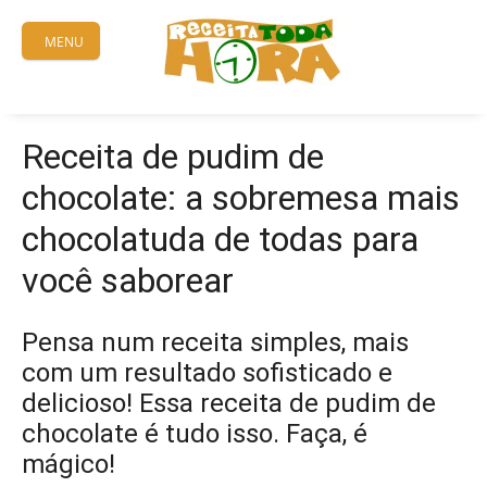
Skip
to
MENU
content
Receita de pudim de
chocolate: a sobremesa mais
chocolatuda de todas para
você saborear
Pensa num receita simples, mais
com um resultado sofisticado e
delicioso! Essa receita de pudim de
chocolate é tudo isso. Faça, é
mágico!