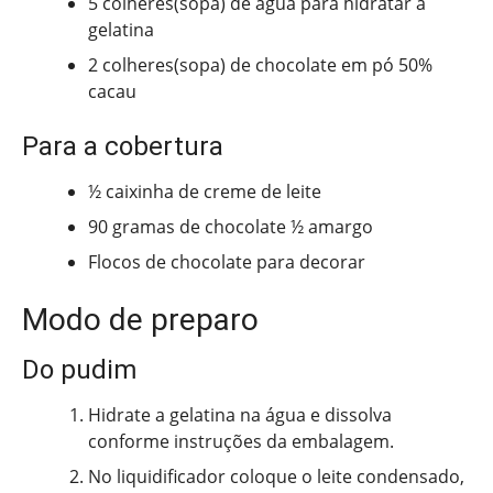
5 colheres(sopa) de água para hidratar a
gelatina
2 colheres(sopa) de chocolate em pó 50%
cacau
Para a cobertura
½ caixinha de creme de leite
90 gramas de chocolate ½ amargo
Flocos de chocolate para decorar
Modo de preparo
Do pudim
Hidrate a gelatina na água e dissolva
conforme instruções da embalagem.
No liquidificador coloque o leite condensado,