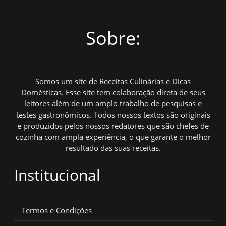
Sobre:
Somos um site de Receitas Culinárias e Dicas
Domésticas. Esse site tem colaboração direta de seus
leitores além de um amplo trabalho de pesquisas e
testes gastronômicos. Todos nossos textos são originais
e produzidos pelos nossos redatores que são chefes de
cozinha com ampla experiência, o que garante o melhor
resultado das suas receitas.
Institucional
Termos e Condições