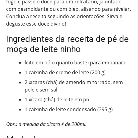
fogo e passe o doce para um refratário, já untado
com desmoldante ou com óleo, alisando para nivelar.
Conclua a receita seguindo as orientações. Sirva e
deguste esse doce divino!
Ingredientes da receita de pé de
moça de leite ninho
leite em pó o quanto baste (para empanar)
1 caixinha de creme de leite (200 g)
2 xícaras (chá) de amendoim torrado, sem
pele e sem sal
1 xícara (chá) de leite em pó
1 caixinha de leite condensado (395 g)
Obs.: a medida da xícara é de 200ml.