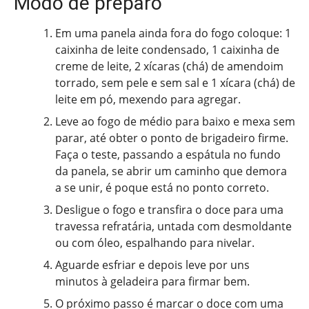
Modo de preparo
Em uma panela ainda fora do fogo coloque: 1
caixinha de leite condensado, 1 caixinha de
creme de leite, 2 xícaras (chá) de amendoim
torrado, sem pele e sem sal e 1 xícara (chá) de
leite em pó, mexendo para agregar.
Leve ao fogo de médio para baixo e mexa sem
parar, até obter o ponto de brigadeiro firme.
Faça o teste, passando a espátula no fundo
da panela, se abrir um caminho que demora
a se unir, é poque está no ponto correto.
Desligue o fogo e transfira o doce para uma
travessa refratária, untada com desmoldante
ou com óleo, espalhando para nivelar.
Aguarde esfriar e depois leve por uns
minutos à geladeira para firmar bem.
O próximo passo é marcar o doce com uma