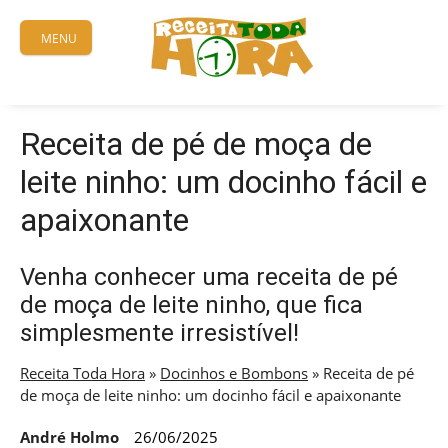
Skip
to
MENU
content
Receita de pé de moça de
leite ninho: um docinho fácil e
apaixonante
Venha conhecer uma receita de pé
de moça de leite ninho, que fica
simplesmente irresistível!
Receita Toda Hora
»
Docinhos e Bombons
»
Receita de pé
de moça de leite ninho: um docinho fácil e apaixonante
André Holmo
26/06/2025