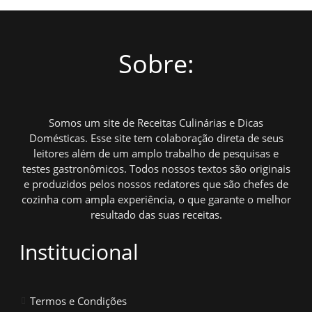
Sobre:
Somos um site de Receitas Culinárias e Dicas
Domésticas. Esse site tem colaboração direta de seus
leitores além de um amplo trabalho de pesquisas e
testes gastronômicos. Todos nossos textos são originais
e produzidos pelos nossos redatores que são chefes de
cozinha com ampla experiência, o que garante o melhor
resultado das suas receitas.
Institucional
Termos e Condições