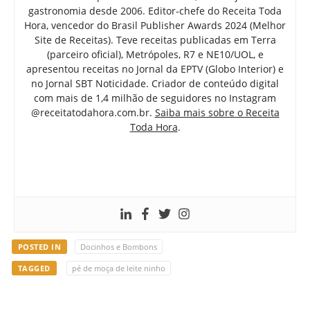
gastronomia desde 2006. Editor-chefe do Receita Toda
Hora, vencedor do Brasil Publisher Awards 2024 (Melhor
Site de Receitas). Teve receitas publicadas em Terra
(parceiro oficial), Metrópoles, R7 e NE10/UOL, e
apresentou receitas no Jornal da EPTV (Globo Interior) e
no Jornal SBT Noticidade. Criador de conteúdo digital
com mais de 1,4 milhão de seguidores no Instagram
@receitatodahora.com.br.
Saiba mais sobre o Receita
Toda Hora
.
POSTED IN
Docinhos e Bombons
TAGGED
pé de moça de leite ninho