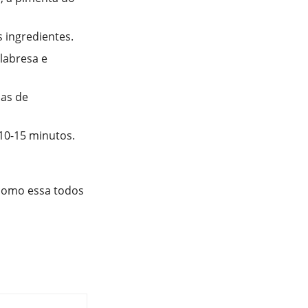
 ingredientes.
labresa e
ias de
 10-15 minutos.
 como essa todos