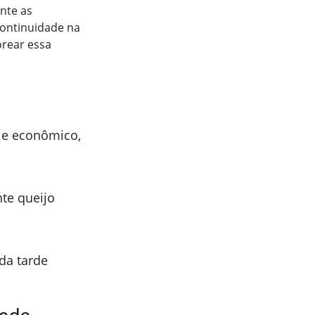
nte as
continuidade na
orear essa
 e econômico,
te queijo
da tarde