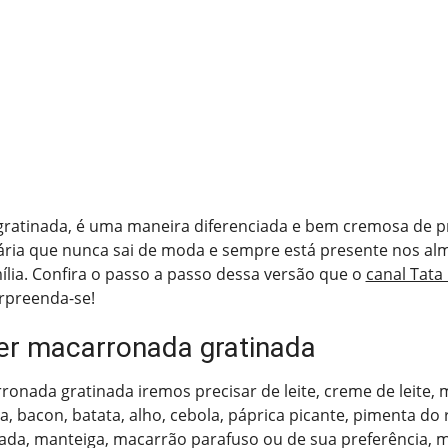
ratinada, é uma maneira diferenciada e bem cremosa de 
nária que nunca sai de moda e sempre está presente nos al
lia. Confira o passo a passo dessa versão que o
canal Tata
urpreenda-se!
r macarronada gratinada
ronada gratinada iremos precisar de leite, creme de leite,
sa, bacon, batata, alho, cebola, páprica picante, pimenta do 
ada, manteiga, macarrão parafuso ou de sua preferência, m