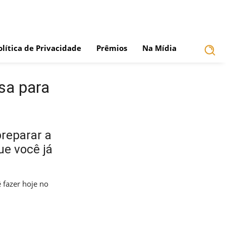
olítica de Privacidade
Prêmios
Na Mídia
sa para
preparar a
ue você já
 fazer hoje no