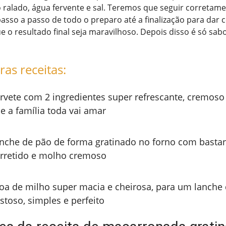
ralado, água fervente e sal. Teremos que seguir corretame
asso a passo de todo o preparo até a finalização para dar 
ue o resultado final seja maravilhoso. Depois disso é só sab
ras receitas:
rvete com 2 ingredientes super refrescante, cremoso
e a família toda vai amar
nche de pão de forma gratinado no forno com bastan
rretido e molho cremoso
oa de milho super macia e cheirosa, para um lanche 
stoso, simples e perfeito