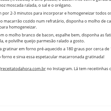
 noz moscada ralada, o sal e o orégano.
 por 2-3 minutos para incorporar e homogeneizar todos os
o macarrão cozido num refratário, disponha o molho de ca
 para homogeneizar.
m o molho branco de bacon, espalhe bem, disponha as fat
a, e polvilhe queijo parmesão ralado a gosto.
a gratinar em forno pré-aquecido a 180 graus por cerca de
o forno e sirva essa espetacular macarronada gratinada!
receitatodahora.com.br
no Instagram. Lá tem receitinhas