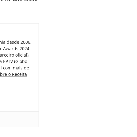
mia desde 2006.
er Awards 2024
ceiro oficial),
a EPTV (Globo
tal com mais de
bre o Receita