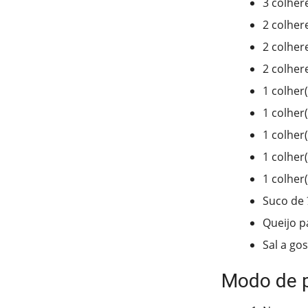
3 colher
2 colher
2 colher
2 colher
1 colher
1 colher
1 colher
1 colher
1 colher
Suco de 
Queijo p
Sal a go
Modo de 