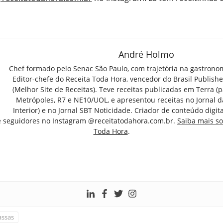
André Holmo
Chef formado pelo Senac São Paulo, com trajetória na gastrono
Editor-chefe do Receita Toda Hora, vencedor do Brasil Publish
(Melhor Site de Receitas). Teve receitas publicadas em Terra (par
Metrópoles, R7 e NE10/UOL, e apresentou receitas no Jornal d
Interior) e no Jornal SBT Noticidade. Criador de conteúdo digi
e seguidores no Instagram @receitatodahora.com.br.
Saiba mais so
Toda Hora
.
ssas