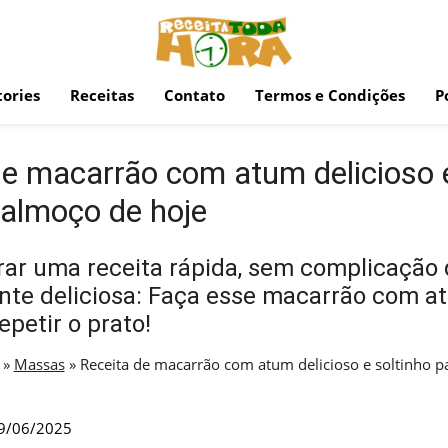
ories
Receitas
Contato
Termos e Condições
P
de macarrão com atum delicioso e
 almoço de hoje
ar uma receita rápida, sem complicação 
te deliciosa: Faça esse macarrão com at
epetir o prato!
»
Massas
»
Receita de macarrão com atum delicioso e soltinho p
9/06/2025