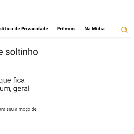
olítica de Privacidade
Prêmios
Na Mídia
 soltinho
que fica
um, geral
ara seu almoço de