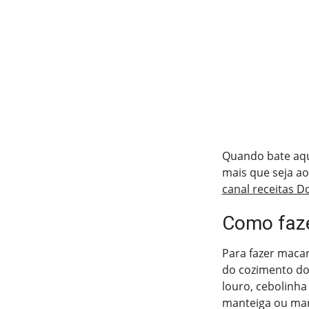
Quando bate aqu
mais que seja ao
canal receitas D
Como faz
Para fazer maca
do cozimento do 
louro, cebolinha
manteiga ou marg