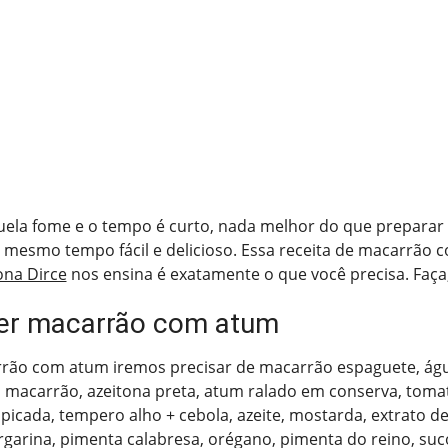
ela fome e o tempo é curto, nada melhor do que preparar
 mesmo tempo fácil e delicioso. Essa receita de macarrão
ona Dirce
nos ensina é exatamente o que você precisa. Faça, é
er macarrão com atum
rrão com atum iremos precisar de macarrão espaguete, águ
macarrão, azeitona preta, atum ralado em conserva, tomat
 picada, tempero alho + cebola, azeite, mostarda, extrato d
arina, pimenta calabresa, orégano, pimenta do reino, suc