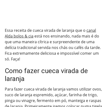
Essa receita de cueca virada de laranja que o
canal
Alda bolos & cia
está nos ensinando, nada mais é do
que uma maneira cítrica e surpreendente de uma
delícia tradicional servida nos chás ou cafés da tarde.
Fica extremamente deliciosa e impossível comer um
só. Faça!
Como fazer cueca virada de
laranja
Para fazer cueca virada de laranja vamos utilizar ovos,
suco de laranja espremido, açúcar, farinha de trigo,
pinga ou vinagre, fermento em pó, manteiga e raspas
de laranja. Primeiramente iremos colocar numa tigela