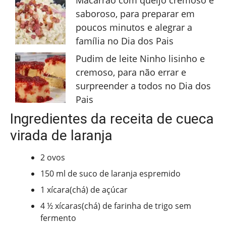
Macarrão com queijo cremoso e
saboroso, para preparar em
poucos minutos e alegrar a
família no Dia dos Pais
Pudim de leite Ninho lisinho e
cremoso, para não errar e
surpreender a todos no Dia dos
Pais
Ingredientes da receita de cueca
virada de laranja
2 ovos
150 ml de suco de laranja espremido
1 xícara(chá) de açúcar
4 ½ xícaras(chá) de farinha de trigo sem
fermento