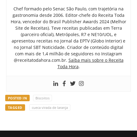
Chef formado pelo Senac São Paulo, com trajetória na
gastronomia desde 2006. Editor-chefe do Receita Toda
Hora, vencedor do Brasil Publisher Awards 2024 (Melhor
Site de Receitas). Teve receitas publicadas em Terra
(parceiro oficial), Metrópoles, R7 e NE10/UOL, e
apresentou receitas no Jornal da EPTV (Globo Interior) e
no Jornal SBT Noticidade. Criador de conteúdo digital
com mais de 1,4 milhão de seguidores no Instagram
@receitatodahora.com.br.
Saiba mais sobre o Receita
Toda Hora
.
POSTED IN
Biscoitos
TAGGED
cueca virada de laranja