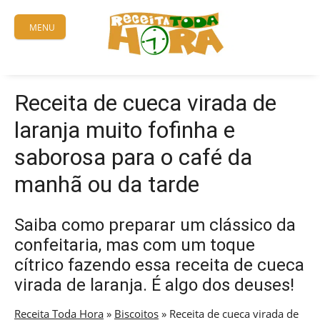
Skip
to
MENU
content
Receita de cueca virada de
laranja muito fofinha e
saborosa para o café da
manhã ou da tarde
Saiba como preparar um clássico da
confeitaria, mas com um toque
cítrico fazendo essa receita de cueca
virada de laranja. É algo dos deuses!
Receita Toda Hora
»
Biscoitos
»
Receita de cueca virada de