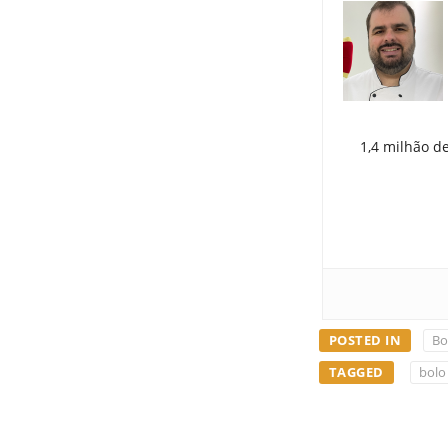
1,4 milhão d
POSTED IN
Bo
TAGGED
bolo