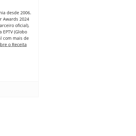
mia desde 2006.
er Awards 2024
ceiro oficial),
a EPTV (Globo
tal com mais de
bre o Receita