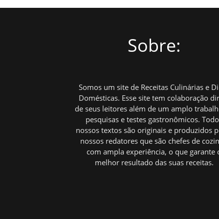
Sobre:
Somos um site de Receitas Culinárias e D
Domésticas. Esse site tem colaboração di
de seus leitores além de um amplo trabal
pesquisas e testes gastronômicos. Tod
nossos textos são originais e produzidos p
nossos redatores que são chefes de cozi
com ampla experiência, o que garante 
melhor resultado das suas receitas.