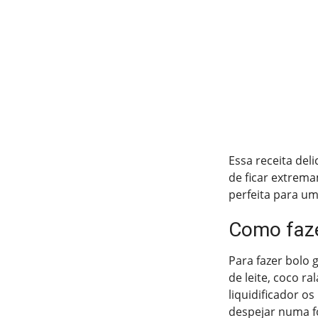
Essa receita del
de ficar extrem
perfeita para um
Como faze
Para fazer bolo g
de leite, coco r
liquidificador o
despejar numa f