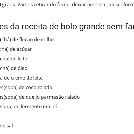
 graus. Vamos retirar do forno, deixar amornar, desenforma
es da receita de bolo grande sem fa
s(chá) de flocão de milho
(chá) de açúcar
chá) de leite
(chá) de óleo
ha de creme de leite
es(sopa) de coco ralado
es(sopa) de queijo parmesão ralado
(sopa) de fermento em pó
de sal