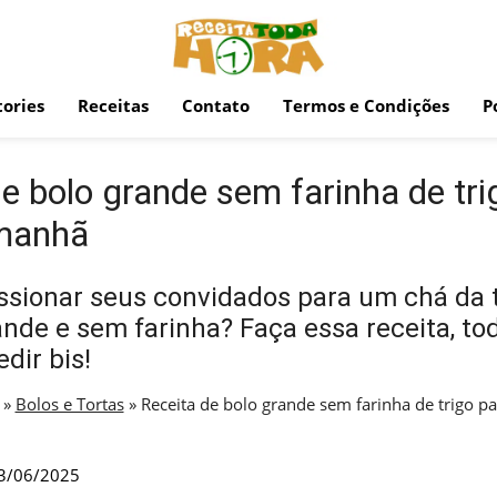
ories
Receitas
Contato
Termos e Condições
P
e bolo grande sem farinha de tri
 manhã
ssionar seus convidados para um chá da 
nde e sem farinha? Faça essa receita, tod
dir bis!
»
Bolos e Tortas
»
Receita de bolo grande sem farinha de trigo pa
3/06/2025