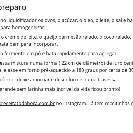
preparo
o liquidificador os ovos, o açúcar, o óleo, o leite, o sal e 
 para homogeneizar.
 o creme de leite, o queijo parmesão ralado, o coco ralado, 
bata bem para incorporar.
o fermento em pó e bata rapidamente para agregar.
essa mistura numa forma ( 22 cm de diâmetro) de furo cen
, e asse em forno pré-aquecido a 180 graus por cerca de 3
o forno, deixe amornar e desenforme numa travessa.
 grande sem farinha mais incrível da vida ficou pronto!
receitatodahora.com.br
no Instagram. Lá tem receitinhas