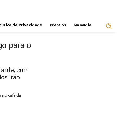
olítica de Privacidade
Prêmios
Na Mídia
go para o
tarde, com
os irão
ra o café da