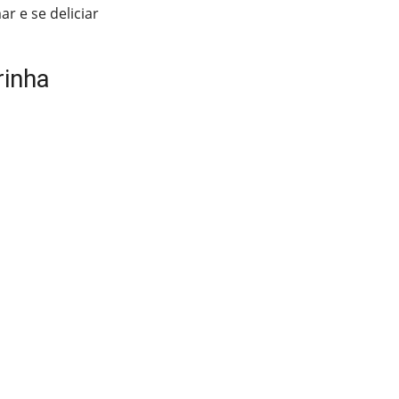
r e se deliciar
rinha