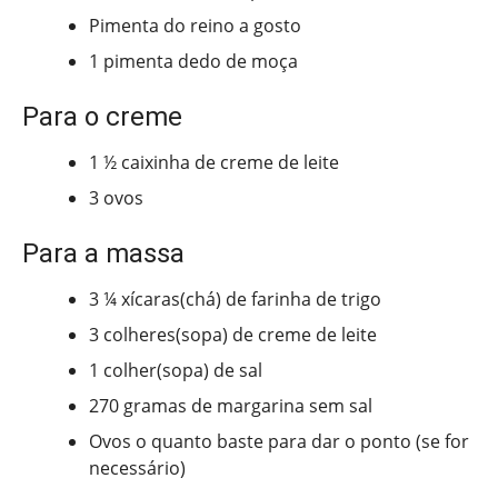
Pimenta do reino a gosto
1 pimenta dedo de moça
Para o creme
1 ½ caixinha de creme de leite
3 ovos
Para a massa
3 ¼ xícaras(chá) de farinha de trigo
3 colheres(sopa) de creme de leite
1 colher(sopa) de sal
270 gramas de margarina sem sal
Ovos o quanto baste para dar o ponto (se for
necessário)