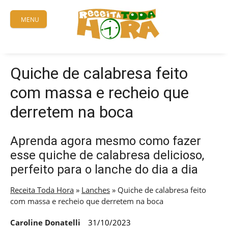
Skip
to
MENU
content
Quiche de calabresa feito
com massa e recheio que
derretem na boca
Aprenda agora mesmo como fazer
esse quiche de calabresa delicioso,
perfeito para o lanche do dia a dia
Receita Toda Hora
»
Lanches
»
Quiche de calabresa feito
com massa e recheio que derretem na boca
Caroline Donatelli
31/10/2023