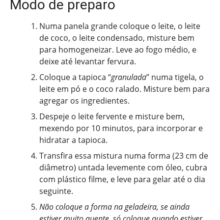
Modo de preparo
Numa panela grande coloque o leite, o leite
de coco, o leite condensado, misture bem
para homogeneizar. Leve ao fogo médio, e
deixe até levantar fervura.
Coloque a tapioca “
granulada
” numa tigela, o
leite em pó e o coco ralado. Misture bem para
agregar os ingredientes.
Despeje o leite fervente e misture bem,
mexendo por 10 minutos, para incorporar e
hidratar a tapioca.
Transfira essa mistura numa forma (23 cm de
diâmetro) untada levemente com óleo, cubra
com plástico filme, e leve para gelar até o dia
seguinte.
Não coloque a forma na geladeira, se ainda
estiver muito quente, só coloque quando estiver