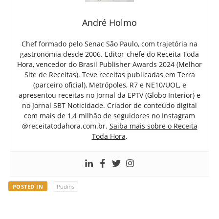
André Holmo
Chef formado pelo Senac São Paulo, com trajetória na
gastronomia desde 2006. Editor-chefe do Receita Toda
Hora, vencedor do Brasil Publisher Awards 2024 (Melhor
Site de Receitas). Teve receitas publicadas em Terra
(parceiro oficial), Metrópoles, R7 e NE10/UOL, e
apresentou receitas no Jornal da EPTV (Globo Interior) e
no Jornal SBT Noticidade. Criador de conteúdo digital
com mais de 1,4 milhão de seguidores no Instagram
@receitatodahora.com.br.
Saiba mais sobre o Receita
Toda Hora
.
POSTED IN
Pudins