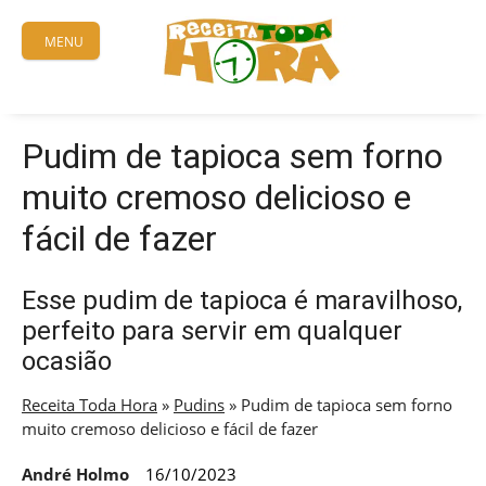
Skip
to
MENU
content
Pudim de tapioca sem forno
muito cremoso delicioso e
fácil de fazer
Esse pudim de tapioca é maravilhoso,
perfeito para servir em qualquer
ocasião
Receita Toda Hora
»
Pudins
»
Pudim de tapioca sem forno
muito cremoso delicioso e fácil de fazer
André Holmo
16/10/2023