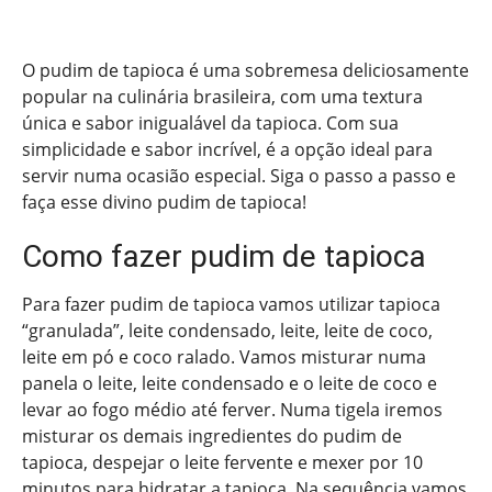
O pudim de tapioca é uma sobremesa deliciosamente
popular na culinária brasileira, com uma textura
única e sabor inigualável da tapioca. Com sua
simplicidade e sabor incrível, é a opção ideal para
servir numa ocasião especial. Siga o passo a passo e
faça esse divino pudim de tapioca!
Como fazer pudim de tapioca
Para fazer pudim de tapioca vamos utilizar tapioca
“granulada”, leite condensado, leite, leite de coco,
leite em pó e coco ralado. Vamos misturar numa
panela o leite, leite condensado e o leite de coco e
levar ao fogo médio até ferver. Numa tigela iremos
misturar os demais ingredientes do pudim de
tapioca, despejar o leite fervente e mexer por 10
minutos para hidratar a tapioca. Na sequência vamos