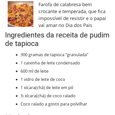
Farofa de calabresa bem
crocante e temperada, que fica
impossível de resistir e o papai
vai amar no Dia dos Pais
Ingredientes da receita de pudim
de tapioca
300 gramas de tapioca “granulada”
1 caixinha de leite condensado
600 ml de leite
1 vidro de leite de coco
1 xícara(chá) de leite em pó
½ xícara(chá) de coco ralado
Coco ralado a gosto para polvilhar