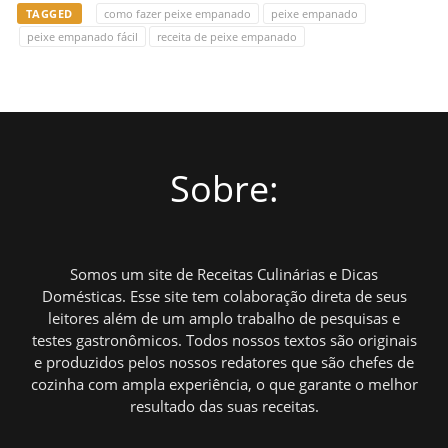
TAGGED
como fazer peixe empanado
peixe empanado
peixe empanado fácil
receita de peixe empanado
Sobre:
Somos um site de Receitas Culinárias e Dicas
Domésticas. Esse site tem colaboração direta de seus
leitores além de um amplo trabalho de pesquisas e
testes gastronômicos. Todos nossos textos são originais
e produzidos pelos nossos redatores que são chefes de
cozinha com ampla experiência, o que garante o melhor
resultado das suas receitas.