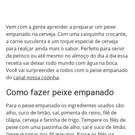
Vem com a gente aprender a preparar um peixe
empanado na cerveja. Com uma casquinha crocante,
a carne suculenta e um toque especial de cerveja
para realçar ainda mais o sabor. Perfeito para servir
de petisco ou até mesmo no almoço do dia a dia essa
receita vai deixar todo mundo com água na boca.
Você vai surpreender a todos com o peixe empanado
do
canal nossa cozinha
.
Como fazer peixe empanado
Para o peixe empanado os ingredientes usados são:
alho, suco de limão, sal, pimenta do reino, filé de
tilápia, cerveja e farinha de trigo. Tempere os filés de
peixe com uma pastinha de alho, sal e suco de limão.
Deixe marinar por 30 minutos. Passe os filés na