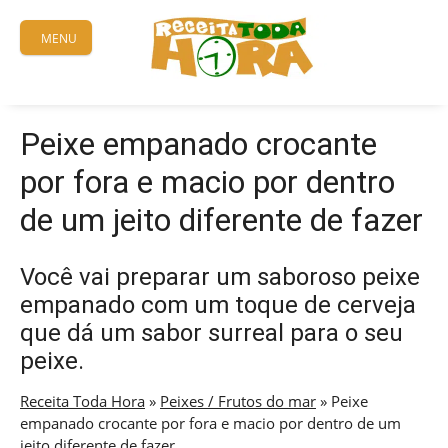
Skip
to
MENU
content
Peixe empanado crocante
por fora e macio por dentro
de um jeito diferente de fazer
Você vai preparar um saboroso peixe
empanado com um toque de cerveja
que dá um sabor surreal para o seu
peixe.
Receita Toda Hora
»
Peixes / Frutos do mar
»
Peixe
empanado crocante por fora e macio por dentro de um
jeito diferente de fazer