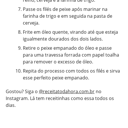
reino, cerveja e a farinha de trigo.
Passe os filés de peixe após marinar na
farinha de trigo e em seguida na pasta de
cerveja.
Frite em óleo quente, virando até que esteja
igualmente dourados dos dois lados.
Retire o peixe empanado do óleo e passe
para uma travessa forrada com papel toalha
para remover o excesso de óleo.
Repita do processo com todos os filés e sirva
esse perfeito peixe empanado.
Gostou? Siga o
@receitatodahora.com.br
no
Instagram. Lá tem receitinhas como essa todos os
dias.