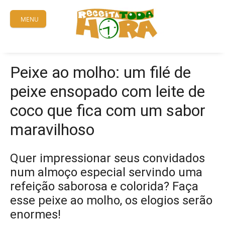
Skip
to
MENU
content
Peixe ao molho: um filé de
peixe ensopado com leite de
coco que fica com um sabor
maravilhoso
Quer impressionar seus convidados
num almoço especial servindo uma
refeição saborosa e colorida? Faça
esse peixe ao molho, os elogios serão
enormes!