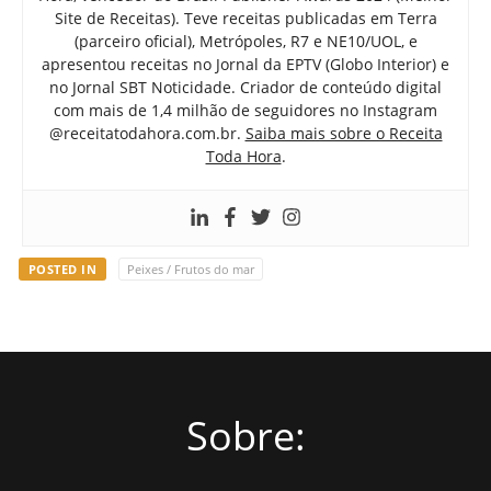
Site de Receitas). Teve receitas publicadas em Terra
(parceiro oficial), Metrópoles, R7 e NE10/UOL, e
apresentou receitas no Jornal da EPTV (Globo Interior) e
no Jornal SBT Noticidade. Criador de conteúdo digital
com mais de 1,4 milhão de seguidores no Instagram
@receitatodahora.com.br.
Saiba mais sobre o Receita
Toda Hora
.
POSTED IN
Peixes / Frutos do mar
Sobre: