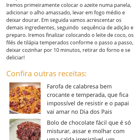
Iremos primeiramente colocar o azeite numa panela,
adicionar o alho amassado, levar em fogo médio e
deixar dourar. Em seguida vamos acrescentar os
demais ingredientes, seguindo sequência de adição e
preparo. Iremos finalizar colocando o leite de coco, os
filés de tilápia temperados conforme o passo a passo,
deixar cozinhar por 10 minutos, retirar do forno e se
deliciar!
Confira outras receitas:
Farofa de calabresa bem
crocante e temperada, que fica
impossível de resistir e o papai
vai amar no Dia dos Pais
Bolo de chocolate fácil que é só
misturar, assar e molhar com
uma calda irresistível, um