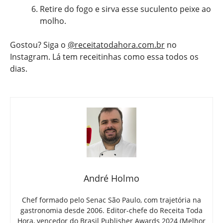
Retire do fogo e sirva esse suculento peixe ao
molho.
Gostou? Siga o
@receitatodahora.com.br
no
Instagram. Lá tem receitinhas como essa todos os
dias.
André Holmo
Chef formado pelo Senac São Paulo, com trajetória na
gastronomia desde 2006. Editor-chefe do Receita Toda
Hora, vencedor do Brasil Publisher Awards 2024 (Melhor