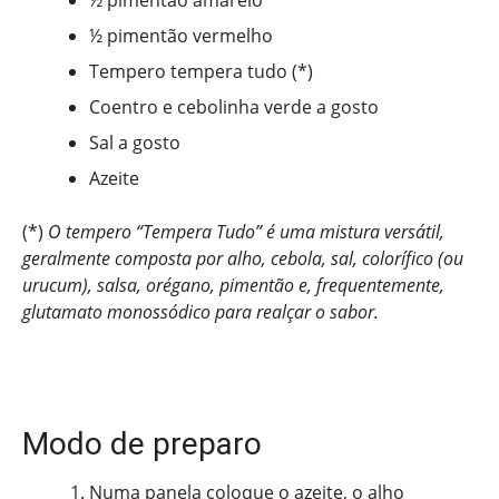
½ pimentão amarelo
½ pimentão vermelho
Tempero tempera tudo (*)
Coentro e cebolinha verde a gosto
Sal a gosto
Azeite
(*)
O tempero “Tempera Tudo” é uma mistura versátil,
geralmente composta por alho, cebola, sal, colorífico (ou
urucum), salsa, orégano, pimentão e, frequentemente,
glutamato monossódico para realçar o sabor.
Modo de preparo
Numa panela coloque o azeite, o alho