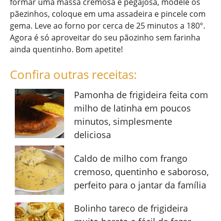
formar uma massa cremosa e pegajosa, modele os
pãezinhos, coloque em uma assadeira e pincele com
gema. Leve ao forno por cerca de 25 minutos a 180°.
Agora é só aproveitar do seu pãozinho sem farinha
ainda quentinho. Bom apetite!
Confira outras receitas:
Pamonha de frigideira feita com
milho de latinha em poucos
minutos, simplesmente
deliciosa
Caldo de milho com frango
cremoso, quentinho e saboroso,
perfeito para o jantar da família
Bolinho tareco de frigideira