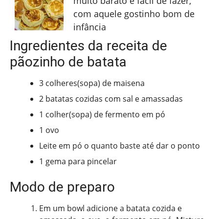
muito barato e fácil de fazer,
com aquele gostinho bom de
infância
Ingredientes da receita de
pãozinho de batata
3 colheres(sopa) de maisena
2 batatas cozidas com sal e amassadas
1 colher(sopa) de fermento em pó
1 ovo
Leite em pó o quanto baste até dar o ponto
1 gema para pincelar
Modo de preparo
Em um bowl adicione a batata cozida e