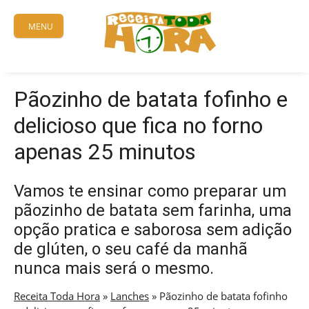
Skip
to
MENU
content
Pãozinho de batata fofinho e
delicioso que fica no forno
apenas 25 minutos
Vamos te ensinar como preparar um
pãozinho de batata sem farinha, uma
opção pratica e saborosa sem adição
de glúten, o seu café da manhã
nunca mais será o mesmo.
Receita Toda Hora
»
Lanches
»
Pãozinho de batata fofinho