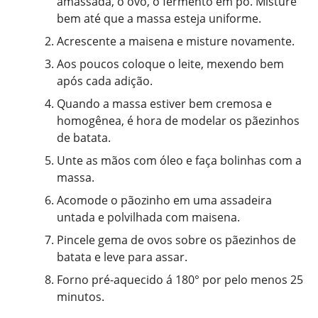
amassada, o ovo, o fermento em pó. Misture
bem até que a massa esteja uniforme.
Acrescente a maisena e misture novamente.
Aos poucos coloque o leite, mexendo bem
após cada adição.
Quando a massa estiver bem cremosa e
homogênea, é hora de modelar os pãezinhos
de batata.
Unte as mãos com óleo e faça bolinhas com a
massa.
Acomode o pãozinho em uma assadeira
untada e polvilhada com maisena.
Pincele gema de ovos sobre os pãezinhos de
batata e leve para assar.
Forno pré-aquecido á 180° por pelo menos 25
minutos.