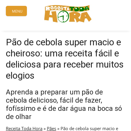
Skip
to
MENU
content
Pão de cebola super macio e
cheiroso: uma receita fácil e
deliciosa para receber muitos
elogios
Aprenda a preparar um pão de
cebola delicioso, fácil de fazer,
fofíssimo e é de dar água na boca só
de olhar
Receita Toda Hora
»
Pães
»
Pão de cebola super macio e