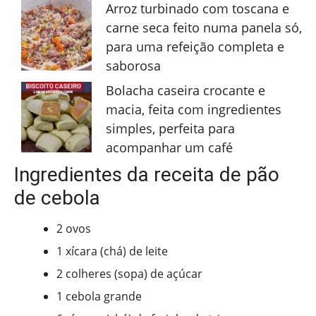
Arroz turbinado com toscana e
carne seca feito numa panela só,
para uma refeição completa e
saborosa
Bolacha caseira crocante e
macia, feita com ingredientes
simples, perfeita para
acompanhar um café
Ingredientes da receita de pão
de cebola
2 ovos
1 xícara (chá) de leite
2 colheres (sopa) de açúcar
1 cebola grande