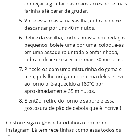
começar a grudar nas mãos acrescente mais
farinha até parar de grudar.
Volte essa massa na vasilha, cubra e deixe
descansar por uns 40 minutos.
Retire da vasilha, corte a massa em pedaços
pequenos, boleie uma por uma, coloque-as
em uma assadeira untada e enfarinhada,
cubra e deixe crescer por mais 30 minutos.
Pincele-os com uma misturinha de gema e
óleo, polvilhe orégano por cima deles e leve
ao forno pré-aquecido a 180ºC por
aproximadamente 35 minutos.
E então, retire do forno e saboreie essa
gostosura de pão de cebola que é incrível!
Gostou? Siga o
@receitatodahora.com.br
no
Instagram. Lá tem receitinhas como essa todos os