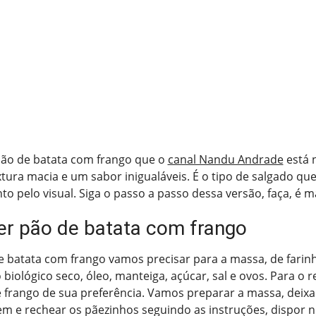
 pão de batata com frango que o
canal Nandu Andrade
está 
tura macia e um sabor inigualáveis. É o tipo de salgado qu
o pelo visual. Siga o passo a passo dessa versão, faça, é m
r pão de batata com frango
e batata com frango vamos precisar para a massa, de farinha 
 biológico seco, óleo, manteiga, açúcar, sal e ovos. Para o 
de frango de sua preferência. Vamos preparar a massa, deixa
em e rechear os pãezinhos seguindo as instruções, dispor 