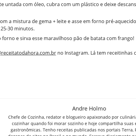
e untada com óleo, cubra com um plástico e deixe descans
.
com a mistura de gema + leite e asse em forno pré-aquecido
 25-30 minutos.
o forno e sirva esse maravilhoso pão de batata com frango!
receitatodahora.com.br
no Instagram. Lá tem receitinhas
Andre Holmo
Chefe de Cozinha, redator e blogueiro apaixonado por culinár
cozinhar quando foi morar sozinho e hoje compartilha suas 
gastronômicas. Tenho receitas publicadas nos portais Terra,