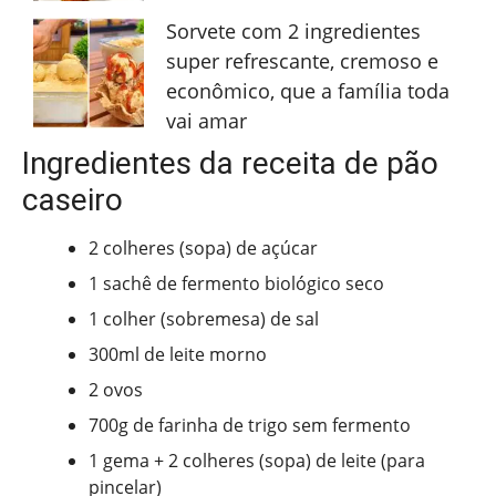
Sorvete com 2 ingredientes
super refrescante, cremoso e
econômico, que a família toda
vai amar
Ingredientes da receita de pão
caseiro
2 colheres (sopa) de açúcar
1 sachê de fermento biológico seco
1 colher (sobremesa) de sal
300ml de leite morno
2 ovos
700g de farinha de trigo sem fermento
1 gema + 2 colheres (sopa) de leite (para
pincelar)