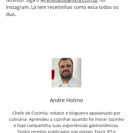
Gostou? Siga o
@receitatodahora.com.br
no
Instagram. Lá tem receitinhas como essa todos os
dias.
Andre Holmo
Chefe de Cozinha, redator e blogueiro apaixonado por
culinária. Aprendeu a cozinhar quando foi morar sozinho
e hoje compartilha suas experiências gastronômicas.
Tenho receitas publicadas nos portais Terra, R7 e