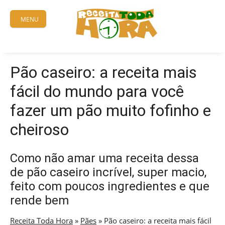
Skip
to
MENU
content
Pão caseiro: a receita mais
fácil do mundo para você
fazer um pão muito fofinho e
cheiroso
Como não amar uma receita dessa
de pão caseiro incrível, super macio,
feito com poucos ingredientes e que
rende bem
Receita Toda Hora
»
Pães
»
Pão caseiro: a receita mais fácil