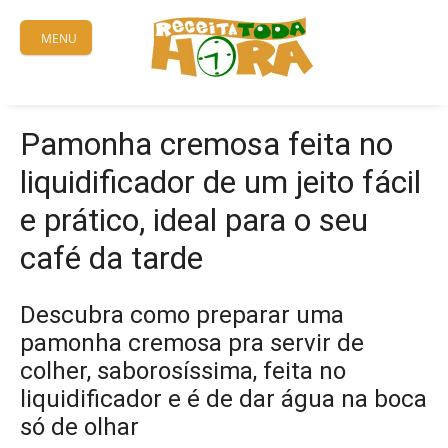
Skip
to
MENU
content
Pamonha cremosa feita no
liquidificador de um jeito fácil
e prático, ideal para o seu
café da tarde
Descubra como preparar uma
pamonha cremosa pra servir de
colher, saborosíssima, feita no
liquidificador e é de dar água na boca
só de olhar