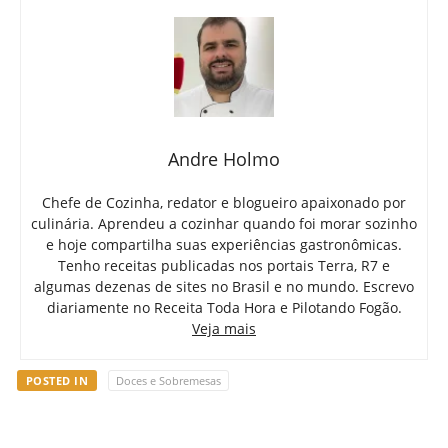
Andre Holmo
Chefe de Cozinha, redator e blogueiro apaixonado por
culinária. Aprendeu a cozinhar quando foi morar sozinho
e hoje compartilha suas experiências gastronômicas.
Tenho receitas publicadas nos portais Terra, R7 e
algumas dezenas de sites no Brasil e no mundo. Escrevo
diariamente no Receita Toda Hora e Pilotando Fogão.
Veja mais
POSTED IN
Doces e Sobremesas