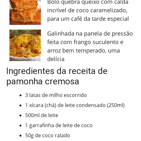
Bolo quebra queixo com calda
incrível de coco caramelizado,
para um café da tarde especial
Galinhada na panela de pressão
feita com frango suculento e
arroz bem temperado, uma
delícia
Ingredientes da receita de
pamonha cremosa
3 latas de milho escorrido
1 xícara (chá) de leite condensado (250ml)
500ml de leite
1 garrafinha de leite de coco
50g de coco ralado