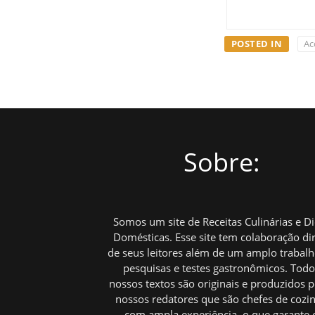
POSTED IN
Ac
Sobre:
Somos um site de Receitas Culinárias e D
Domésticas. Esse site tem colaboração di
de seus leitores além de um amplo trabal
pesquisas e testes gastronômicos. Tod
nossos textos são originais e produzidos p
nossos redatores que são chefes de cozi
com ampla experiência, o que garante 