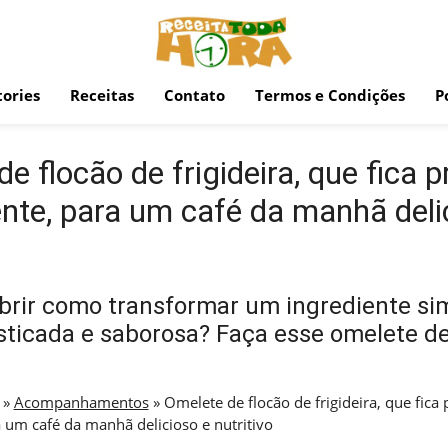
ories
Receitas
Contato
Termos e Condições
P
e flocão de frigideira, que fica p
nte, para um café da manhã deli
brir como transformar um ingrediente s
isticada e saborosa? Faça esse omelete de 
»
Acompanhamentos
»
Omelete de flocão de frigideira, que fica
 um café da manhã delicioso e nutritivo