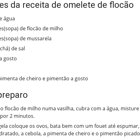
es da receita de omelete de flocão
e água
es(sopa) de flocão de milho
es(sopa) de mussarela
chá) de sal
a gosto
pimenta de cheiro e pimentão a gosto
preparo
o flocão de milho numa vasilha, cubra com a água, misture
 por 2 minutos.
ela coloque os ovos, bata bem com um fouet até espumar, 
idratado, a cebola, a pimenta de cheiro e o pimentão picad