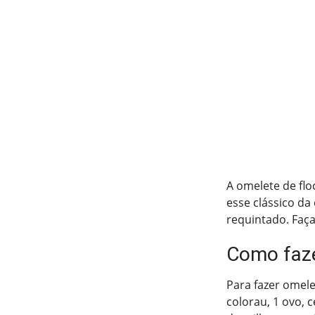
A omelete de flo
esse clássico da
requintado. Faç
Como faze
Para fazer omele
colorau, 1 ovo, 