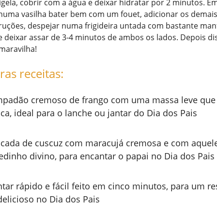
gela, cobrir com a água e deixar hidratar por 2 minutos. 
 numa vasilha bater bem com um fouet, adicionar os demais
ruções, despejar numa frigideira untada com bastante mant
e deixar assar de 3-4 minutos de ambos os lados. Depois di
maravilha!
ras receitas:
padão cremoso de frango com uma massa leve que 
ca, ideal para o lanche ou jantar do Dia dos Pais
cada de cuscuz com maracujá cremosa e com aquel
edinho divino, para encantar o papai no Dia dos Pais
ntar rápido e fácil feito em cinco minutos, para um re
delicioso no Dia dos Pais