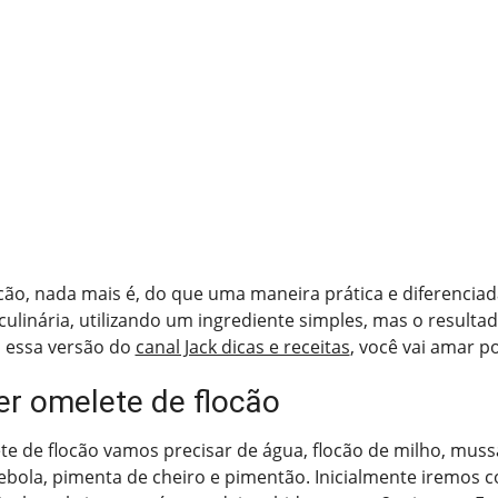
cão, nada mais é, do que uma maneira prática e diferencia
 culinária, utilizando um ingrediente simples, mas o resulta
a essa versão do
canal Jack dicas e receitas
, você vai amar p
r omelete de flocão
te de flocão vamos precisar de água, flocão de milho, mussa
cebola, pimenta de cheiro e pimentão. Inicialmente iremos c