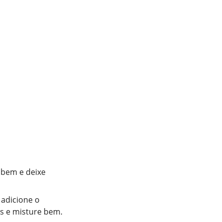
 bem e deixe
adicione o
os e misture bem.