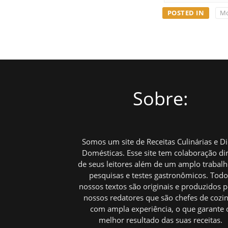
POSTED IN
Mo
Sobre:
Somos um site de Receitas Culinárias e D
Domésticas. Esse site tem colaboração di
de seus leitores além de um amplo trabal
pesquisas e testes gastronômicos. Tod
nossos textos são originais e produzidos p
nossos redatores que são chefes de cozi
com ampla experiência, o que garante 
melhor resultado das suas receitas.