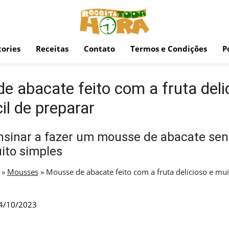
ories
Receitas
Contato
Termos e Condições
P
e abacate feito com a fruta deli
il de preparar
nsinar a fazer um mousse de abacate sen
ito simples
»
Mousses
»
Mousse de abacate feito com a fruta delicioso e muit
4/10/2023