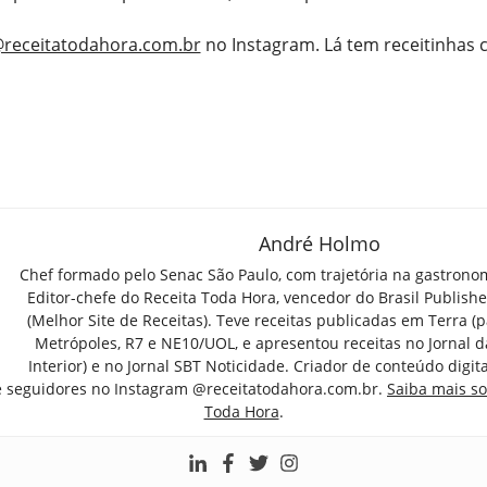
receitatodahora.com.br
no Instagram. Lá tem receitinhas
André Holmo
Chef formado pelo Senac São Paulo, com trajetória na gastrono
Editor-chefe do Receita Toda Hora, vencedor do Brasil Publish
(Melhor Site de Receitas). Teve receitas publicadas em Terra (par
Metrópoles, R7 e NE10/UOL, e apresentou receitas no Jornal d
Interior) e no Jornal SBT Noticidade. Criador de conteúdo digi
e seguidores no Instagram @receitatodahora.com.br.
Saiba mais so
Toda Hora
.