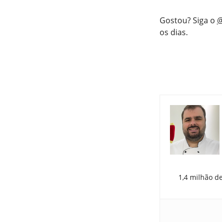
Gostou? Siga o
@
os dias.
1,4 milhão d