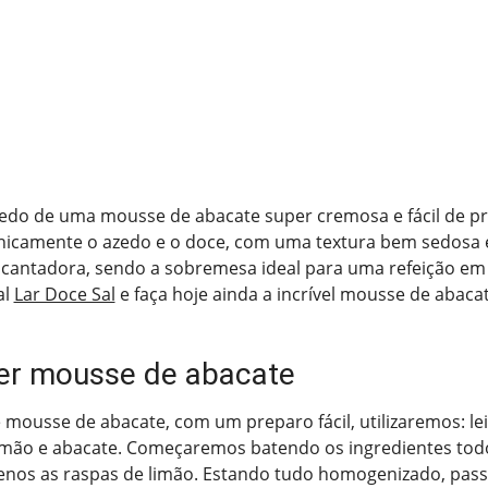
edo de uma mousse de abacate super cremosa e fácil de pr
nicamente o azedo e o doce, com uma textura bem sedosa
cantadora, sendo a sobremesa ideal para uma refeição em f
al
Lar Doce Sal
e faça hoje ainda a incrível mousse de abaca
er mousse de abacate
e mousse de abacate, com um preparo fácil, utilizaremos: l
 limão e abacate. Começaremos batendo os ingredientes tod
 menos as raspas de limão. Estando tudo homogenizado, pa