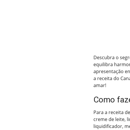
Descubra o segr
equilibra harmo
apresentação en
a receita do Can
amar!
Como faz
Para a receita d
creme de leite,
liquidificador,