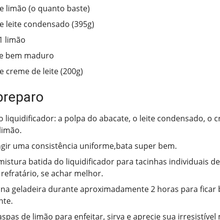
e limão (o quanto baste)
de leite condensado (395g)
1 limão
te bem maduro
e creme de leite (200g)
preparo
 liquidificador: a polpa do abacate, o leite condensado, o c
limão.
ngir uma consistência uniforme,bata super bem.
mistura batida do liquidificador para tacinhas individuais 
refratário, se achar melhor.
na geladeira durante aproximadamente 2 horas para ficar 
nte.
spas de limão para enfeitar, sirva e aprecie sua irresistíve