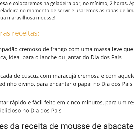
esa e colocaremos na geladeira por, no mínimo, 2 horas. A
eladeira no momento de servir e usaremos as rapas de limã
 sua maravilhosa mousse!
ras receitas:
padão cremoso de frango com uma massa leve que 
ca, ideal para o lanche ou jantar do Dia dos Pais
cada de cuscuz com maracujá cremosa e com aquel
edinho divino, para encantar o papai no Dia dos Pais
ntar rápido e fácil feito em cinco minutos, para um re
delicioso no Dia dos Pais
tes da receita de mousse de abacate