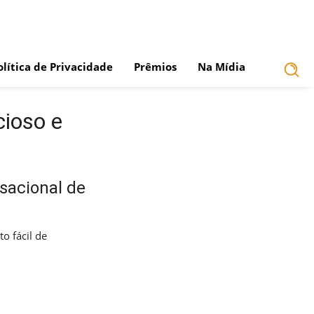
olítica de Privacidade
Prêmios
Na Mídia
cioso e
sacional de
o fácil de