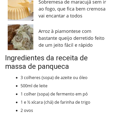
Sobremesa de maracujá sem ir
ao fogo, que fica bem cremosa
vai encantar a todos
Arroz à piamontese com
bastante queijo derretido feito
de um jeito fácil e rápido
Ingredientes da receita de
massa de panqueca
3 colheres (sopa) de azeite ou óleo
500ml de leite
1 colher (sopa) de fermento em pó
1 e ½ xícara (chá) de farinha de trigo
2 ovos