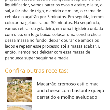
liquidificador, vamos bater os ovos o azeite, o leite, o
sal, a farinha de trigo, o amido de milho, o creme de
cebola e o açafrão por 3 minutos. Em seguida, iremos
colocar na geladeira por 30 minutos. Na sequência,
vamos retirar da geladeira, em uma frigideira untada
com óleo, em fogo baixo, colocar uma concha cheia
dessa massa no fundo, deixar dourar de ambos os
lados e repetir esse processo até a massa acabar. E
então, iremos nos deliciar com essa massa de
panqueca super sequinha e macia!
Confira outras receitas:
Macarrão cremoso estilo mac
and cheese com bastante queijo
derretido e molho aveludado