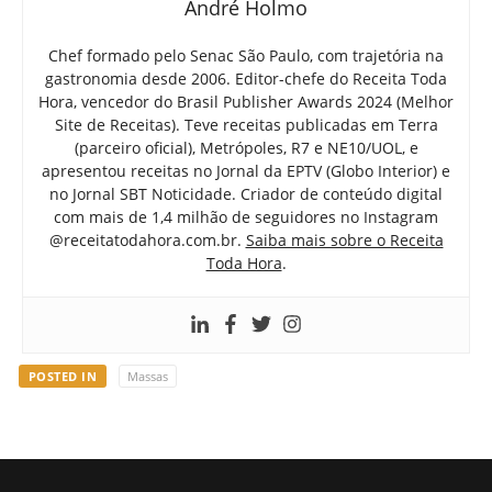
André Holmo
Chef formado pelo Senac São Paulo, com trajetória na
gastronomia desde 2006. Editor-chefe do Receita Toda
Hora, vencedor do Brasil Publisher Awards 2024 (Melhor
Site de Receitas). Teve receitas publicadas em Terra
(parceiro oficial), Metrópoles, R7 e NE10/UOL, e
apresentou receitas no Jornal da EPTV (Globo Interior) e
no Jornal SBT Noticidade. Criador de conteúdo digital
com mais de 1,4 milhão de seguidores no Instagram
@receitatodahora.com.br.
Saiba mais sobre o Receita
Toda Hora
.
POSTED IN
Massas