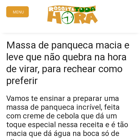
Skip
to
MENU
content
Massa de panqueca macia e
leve que não quebra na hora
de virar, para rechear como
preferir
Vamos te ensinar a preparar uma
massa de panqueca incrível, feita
com creme de cebola que dá um
toque especial nessa receita e é tão
macia que dá água na boca só de