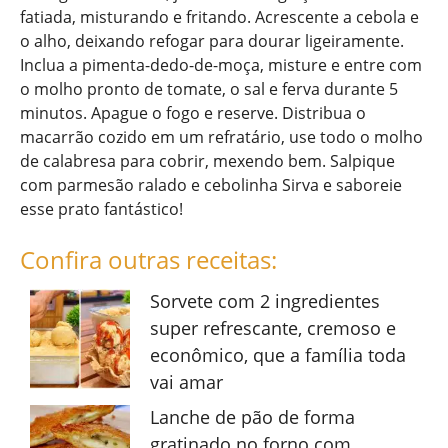
fatiada, misturando e fritando. Acrescente a cebola e
o alho, deixando refogar para dourar ligeiramente.
Inclua a pimenta-dedo-de-moça, misture e entre com
o molho pronto de tomate, o sal e ferva durante 5
minutos. Apague o fogo e reserve. Distribua o
macarrão cozido em um refratário, use todo o molho
de calabresa para cobrir, mexendo bem. Salpique
com parmesão ralado e cebolinha Sirva e saboreie
esse prato fantástico!
Confira outras receitas:
Sorvete com 2 ingredientes
super refrescante, cremoso e
econômico, que a família toda
vai amar
Lanche de pão de forma
gratinado no forno com