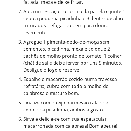
fatiada, mexa e deixe fritar.
Abra um espaço no centro da panela e junte 1
cebola pequena picadinha e 3 dentes de alho
triturados, refogando bem para dourar
levemente.
Agregue 1 pimenta-dedo-de-moça sem
sementes, picadinha, mexa e coloque 2
sachês de molho pronto de tomate, 1 colher
(chá) de sal e deixe ferver por uns 5 minutos.
Desligue o fogo e reserve.
Espalhe o macarrão cozido numa travessa
refratária, cubra com todo o molho de
calabresa e misture bem.
Finalize com queijo parmesão ralado e
cebolinha picadinha, ambos a gosto.
Sirva e delicie-se com sua espetacular
macarronada com calabresa! Bom apetite!