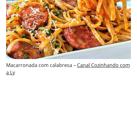
Macarronada com calabresa –
Canal Cozinhando com
a Ly