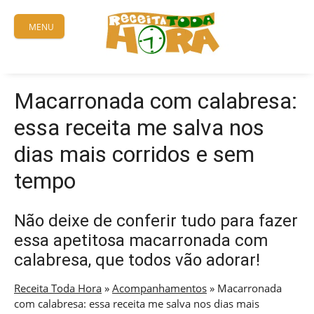
Skip
to
MENU
content
Macarronada com calabresa:
essa receita me salva nos
dias mais corridos e sem
tempo
Não deixe de conferir tudo para fazer
essa apetitosa macarronada com
calabresa, que todos vão adorar!
Receita Toda Hora
»
Acompanhamentos
»
Macarronada
com calabresa: essa receita me salva nos dias mais