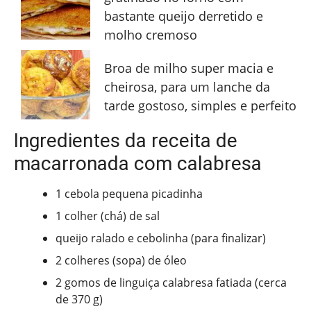
bastante queijo derretido e
molho cremoso
Broa de milho super macia e
cheirosa, para um lanche da
tarde gostoso, simples e perfeito
Ingredientes da receita de
macarronada com calabresa
1 cebola pequena picadinha
1 colher (chá) de sal
queijo ralado e cebolinha (para finalizar)
2 colheres (sopa) de óleo
2 gomos de linguiça calabresa fatiada (cerca
de 370 g)