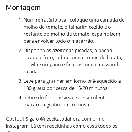
Montagem
Num refratário oval, coloque uma camada de
molho de tomate, o talharim cozido e o
restante do molho de tomate, espalhe bem
para envolver todo o macarrão.
Disponha as azeitonas picadas, o bacon
picado e frito, cubra com o creme de batata,
polvilhe orégano e finalize com a mussarela
ralada.
Leve para gratinar em forno pré-aquecido a
180 graus por cerca de 15-20 minutos.
Retire do forno e sirva esse suculento
macarrão gratinado cremoso!
Gostou? Siga o
@receitatodahora.com.br
no
Instagram. Lá tem receitinhas como essa todos os