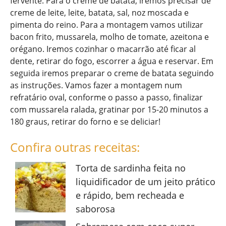
fervente. Para o creme de batata, iremos precisar de
creme de leite, leite, batata, sal, noz moscada e
pimenta do reino. Para a montagem vamos utilizar
bacon frito, mussarela, molho de tomate, azeitona e
orégano. Iremos cozinhar o macarrão até ficar al
dente, retirar do fogo, escorrer a água e reservar. Em
seguida iremos preparar o creme de batata seguindo
as instruções. Vamos fazer a montagem num
refratário oval, conforme o passo a passo, finalizar
com mussarela ralada, gratinar por 15-20 minutos a
180 graus, retirar do forno e se deliciar!
Confira outras receitas:
Torta de sardinha feita no
liquidificador de um jeito prático
e rápido, bem recheada e
saborosa