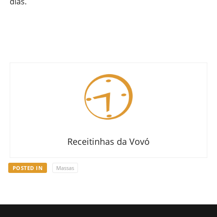
dias.
Receitinhas da Vovó
POSTED IN
Massas