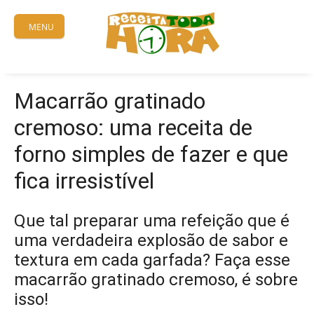
Skip
to
MENU
content
Macarrão gratinado
cremoso: uma receita de
forno simples de fazer e que
fica irresistível
Que tal preparar uma refeição que é
uma verdadeira explosão de sabor e
textura em cada garfada? Faça esse
macarrão gratinado cremoso, é sobre
isso!