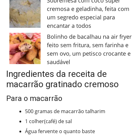
Sobremesa com coco super
cremosa e geladinha, feita com
um segredo especial para
encantar a todos
Bolinho de bacalhau na air fryer
feito sem fritura, sem farinha e
sem ovo, um petisco crocante e
saudável
Ingredientes da receita de
macarrão gratinado cremoso
Para o macarrão
500 gramas de macarrão talharim
1 colher(café) de sal
Água fervente o quanto baste