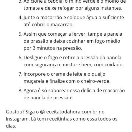
Adicione a cebola, o milho verde e o molho de
tomate e deixe refogar por alguns instantes.
Junte o macarrão e coloque água o suficiente
até cobrir o macarrão.
Assim que começar a ferver, tampe a panela
de pressão e deixe cozinhar em fogo médio
por 3 minutos na pressão.
Desligue o fogo e retire a pressão da panela
com segurança e misture bem, com cuidado.
Incorpore o creme de leite e o queijo
muçarela e finalize com o cheiro-verde.
Agora é só saborear essa delícia de macarrão
de panela de pressão!
Gostou? Siga o
@receitatodahora.com.br
no
Instagram. Lá tem receitinhas como essa todos os
dias.