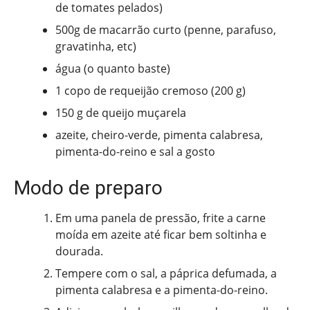
de tomates pelados)
500g de macarrão curto (penne, parafuso,
gravatinha, etc)
água (o quanto baste)
1 copo de requeijão cremoso (200 g)
150 g de queijo muçarela
azeite, cheiro-verde, pimenta calabresa,
pimenta-do-reino e sal a gosto
Modo de preparo
Em uma panela de pressão, frite a carne
moída em azeite até ficar bem soltinha e
dourada.
Tempere com o sal, a páprica defumada, a
pimenta calabresa e a pimenta-do-reino.