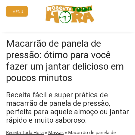
Skip
to
MENU
content
Macarrão de panela de
pressão: ótimo para você
fazer um jantar delicioso em
poucos minutos
Receita fácil e super prática de
macarrão de panela de pressão,
perfeita para aquele almoço ou jantar
rápido e muito saboroso.
Receita Toda Hora
»
Massas
»
Macarrão de panela de