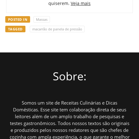
quiserem.
Veja mais
POSTED IN
Massas
TAGGED
macarrão de panela de pressão
Sobre:
Somos um site de Receitas Culinárias e Dicas
Domésticas. Esse site tem colaboração direta de seus
leitores além de um amplo trabalho de pesquisas e
testes gastronômicos. Todos nossos textos são originais
e produzidos pelos nossos redatores que são chefes de
cozinha com ampla experiência, o que garante o melhor