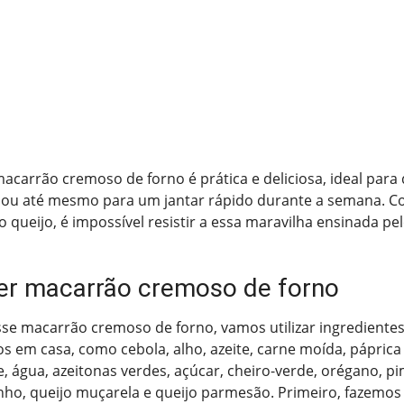
macarrão cremoso de forno é prática e deliciosa, ideal para
l ou até mesmo para um jantar rápido durante a semana.
 queijo, é impossível resistir a essa maravilha ensinada pe
r macarrão cremoso de forno
sse macarrão cremoso de forno, vamos utilizar ingredient
 em casa, como cebola, alho, azeite, carne moída, páprica 
 água, azeitonas verdes, açúcar, cheiro-verde, orégano, p
nho, queijo muçarela e queijo parmesão. Primeiro, fazemos