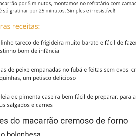
carrão por 5 minutos, montamos no refratário com cama
é só gratinar por 25 minutos. Simples e irresistível!
ras receitas:
linho tareco de frigideira muito barato e fácil de faz
stinho bom de infância
cas de peixe empanadas no fubá e feitas sem ovos, c
quinhas, um petisco delicioso
leia de pimenta caseira bem fácil de preparar, para
us salgados e carnes
tes do macarrão cremoso de forno
ho bolonhesa