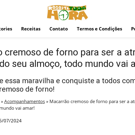
ories
Receitas
Contato
Termos e Condições
P
 cremoso de forno para ser a at
l do seu almoço, todo mundo vai 
 essa maravilha e conquiste a todos com
remoso de forno!
»
Acompanhamentos
»
Macarrão cremoso de forno para ser a at
 mundo vai amar!
5/07/2024