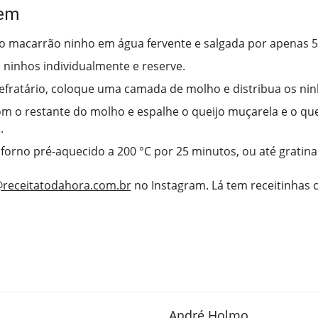
em
o macarrão ninho em água fervente e salgada por apenas 5
s ninhos individualmente e reserve.
fratário, coloque uma camada de molho e distribua os nin
m o restante do molho e espalhe o queijo muçarela e o qu
.
forno pré-aquecido a 200 °C por 25 minutos, ou até gratin
receitatodahora.com.br
no Instagram. Lá tem receitinhas
André Holmo