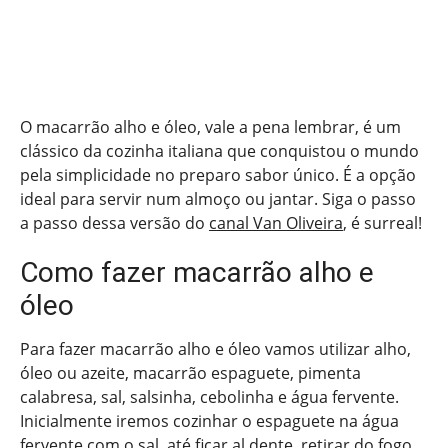
O macarrão alho e óleo, vale a pena lembrar, é um
clássico da cozinha italiana que conquistou o mundo
pela simplicidade no preparo sabor único. É a opção
ideal para servir num almoço ou jantar. Siga o passo
a passo dessa versão do
canal Van Oliveira
, é surreal!
Como fazer macarrão alho e
óleo
Para fazer macarrão alho e óleo vamos utilizar alho,
óleo ou azeite, macarrão espaguete, pimenta
calabresa, sal, salsinha, cebolinha e água fervente.
Inicialmente iremos cozinhar o espaguete na água
fervente com o sal, até ficar al dente, retirar do fogo,