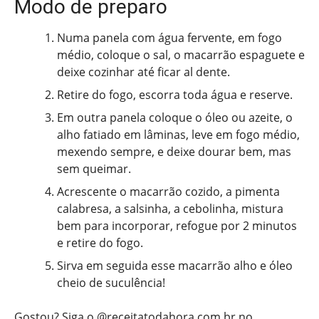
Modo de preparo
Numa panela com água fervente, em fogo
médio, coloque o sal, o macarrão espaguete e
deixe cozinhar até ficar al dente.
Retire do fogo, escorra toda água e reserve.
Em outra panela coloque o óleo ou azeite, o
alho fatiado em lâminas, leve em fogo médio,
mexendo sempre, e deixe dourar bem, mas
sem queimar.
Acrescente o macarrão cozido, a pimenta
calabresa, a salsinha, a cebolinha, mistura
bem para incorporar, refogue por 2 minutos
e retire do fogo.
Sirva em seguida esse macarrão alho e óleo
cheio de suculência!
Gostou? Siga o
@receitatodahora.com.br
no