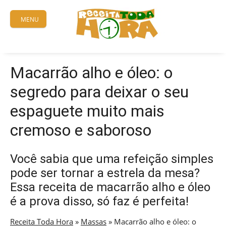
Skip
to
MENU
content
Macarrão alho e óleo: o
segredo para deixar o seu
espaguete muito mais
cremoso e saboroso
Você sabia que uma refeição simples
pode ser tornar a estrela da mesa?
Essa receita de macarrão alho e óleo
é a prova disso, só faz é perfeita!
Receita Toda Hora
»
Massas
»
Macarrão alho e óleo: o