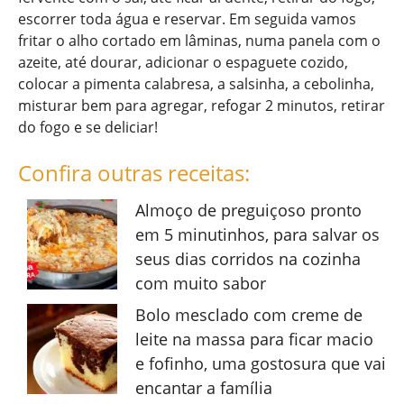
escorrer toda água e reservar. Em seguida vamos
fritar o alho cortado em lâminas, numa panela com o
azeite, até dourar, adicionar o espaguete cozido,
colocar a pimenta calabresa, a salsinha, a cebolinha,
misturar bem para agregar, refogar 2 minutos, retirar
do fogo e se deliciar!
Confira outras receitas:
Almoço de preguiçoso pronto
em 5 minutinhos, para salvar os
seus dias corridos na cozinha
com muito sabor
Bolo mesclado com creme de
leite na massa para ficar macio
e fofinho, uma gostosura que vai
encantar a família