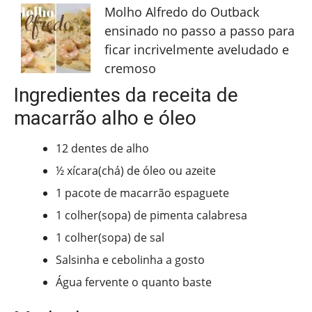
Molho Alfredo do Outback
ensinado no passo a passo para
ficar incrivelmente aveludado e
cremoso
Ingredientes da receita de
macarrão alho e óleo
12 dentes de alho
½ xícara(chá) de óleo ou azeite
1 pacote de macarrão espaguete
1 colher(sopa) de pimenta calabresa
1 colher(sopa) de sal
Salsinha e cebolinha a gosto
Água fervente o quanto baste