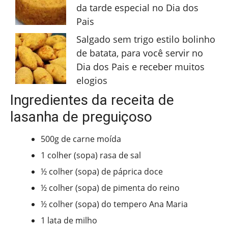
da tarde especial no Dia dos
Pais
Salgado sem trigo estilo bolinho
de batata, para você servir no
Dia dos Pais e receber muitos
elogios
Ingredientes da receita de
lasanha de preguiçoso
500g de carne moída
1 colher (sopa) rasa de sal
½ colher (sopa) de páprica doce
½ colher (sopa) de pimenta do reino
½ colher (sopa) do tempero Ana Maria
1 lata de milho