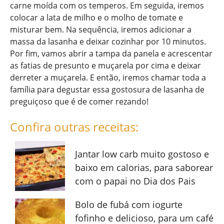
carne moída com os temperos. Em seguida, iremos
colocar a lata de milho e o molho de tomate e
misturar bem. Na sequência, iremos adicionar a
massa da lasanha e deixar cozinhar por 10 minutos.
Por fim, vamos abrir a tampa da panela e acrescentar
as fatias de presunto e muçarela por cima e deixar
derreter a muçarela. E então, iremos chamar toda a
família para degustar essa gostosura de lasanha de
preguiçoso que é de comer rezando!
Confira outras receitas:
Jantar low carb muito gostoso e
baixo em calorias, para saborear
com o papai no Dia dos Pais
Bolo de fubá com iogurte
fofinho e delicioso, para um café