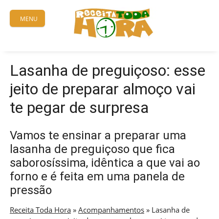
Skip
to
MENU
content
Lasanha de preguiçoso: esse
jeito de preparar almoço vai
te pegar de surpresa
Vamos te ensinar a preparar uma
lasanha de preguiçoso que fica
saborosíssima, idêntica a que vai ao
forno e é feita em uma panela de
pressão
Receita Toda Hora
»
Acompanhamentos
»
Lasanha de