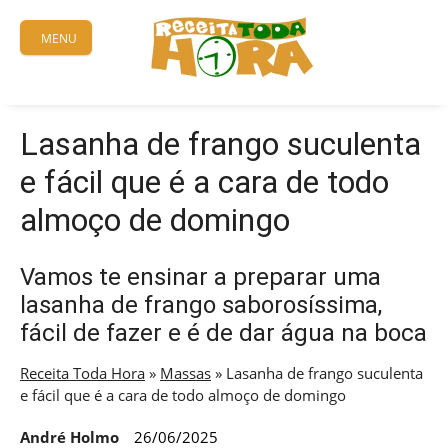
Skip
to
MENU
content
Lasanha de frango suculenta
e fácil que é a cara de todo
almoço de domingo
Vamos te ensinar a preparar uma
lasanha de frango saborosíssima,
fácil de fazer e é de dar água na boca
Receita Toda Hora
»
Massas
»
Lasanha de frango suculenta
e fácil que é a cara de todo almoço de domingo
André Holmo
26/06/2025