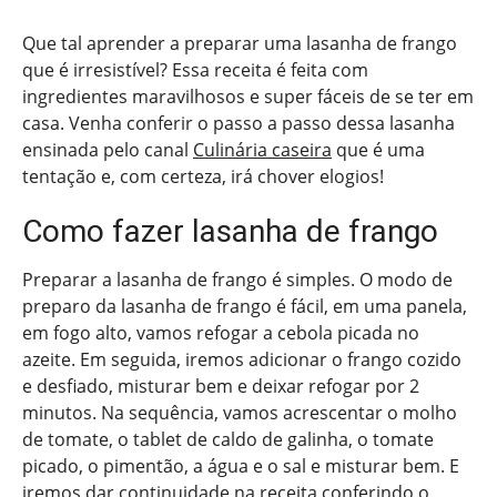
Que tal aprender a preparar uma lasanha de frango
que é irresistível? Essa receita é feita com
ingredientes maravilhosos e super fáceis de se ter em
casa. Venha conferir o passo a passo dessa lasanha
ensinada pelo canal
Culinária caseira
que é uma
tentação e, com certeza, irá chover elogios!
Como fazer lasanha de frango
Preparar a lasanha de frango é simples. O modo de
preparo da lasanha de frango é fácil, em uma panela,
em fogo alto, vamos refogar a cebola picada no
azeite. Em seguida, iremos adicionar o frango cozido
e desfiado, misturar bem e deixar refogar por 2
minutos. Na sequência, vamos acrescentar o molho
de tomate, o tablet de caldo de galinha, o tomate
picado, o pimentão, a água e o sal e misturar bem. E
iremos dar continuidade na receita conferindo o