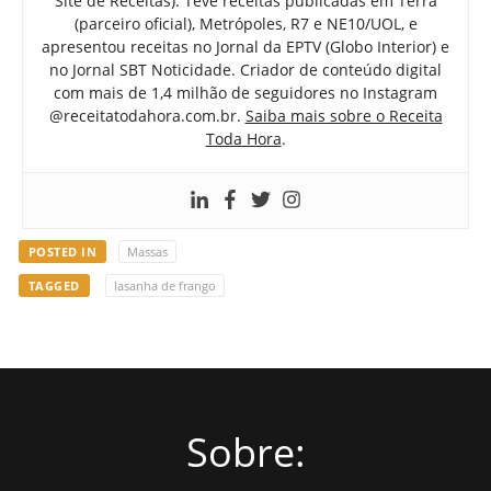
Site de Receitas). Teve receitas publicadas em Terra
(parceiro oficial), Metrópoles, R7 e NE10/UOL, e
apresentou receitas no Jornal da EPTV (Globo Interior) e
no Jornal SBT Noticidade. Criador de conteúdo digital
com mais de 1,4 milhão de seguidores no Instagram
@receitatodahora.com.br.
Saiba mais sobre o Receita
Toda Hora
.
POSTED IN
Massas
TAGGED
lasanha de frango
Sobre: