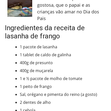
gostosa, que o papai e as
crianças vão amar no Dia dos
Pais
Ingredientes da receita de
lasanha de frango
1 pacote de lasanha
1 tablet de caldo de galinha
400g de presunto
400g de muçarela
1 e ½ pacote de molho de tomate
1 peito de frango
Sal, orégano e pimenta do reino (a gosto)
2 dentes de alho
1 cebola