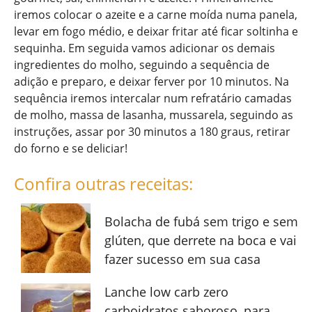
iremos colocar o azeite e a carne moída numa panela,
levar em fogo médio, e deixar fritar até ficar soltinha e
sequinha. Em seguida vamos adicionar os demais
ingredientes do molho, seguindo a sequência de
adição e preparo, e deixar ferver por 10 minutos. Na
sequência iremos intercalar num refratário camadas
de molho, massa de lasanha, mussarela, seguindo as
instruções, assar por 30 minutos a 180 graus, retirar
do forno e se deliciar!
Confira outras receitas:
Bolacha de fubá sem trigo e sem
glúten, que derrete na boca e vai
fazer sucesso em sua casa
Lanche low carb zero
carboidratos saboroso, para