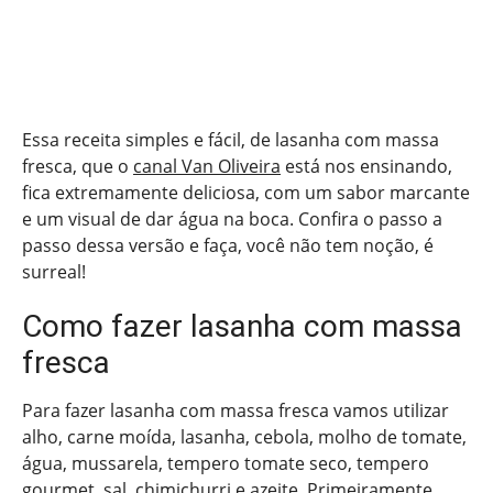
Essa receita simples e fácil, de lasanha com massa
fresca, que o
canal Van Oliveira
está nos ensinando,
fica extremamente deliciosa, com um sabor marcante
e um visual de dar água na boca. Confira o passo a
passo dessa versão e faça, você não tem noção, é
surreal!
Como fazer lasanha com massa
fresca
Para fazer lasanha com massa fresca vamos utilizar
alho, carne moída, lasanha, cebola, molho de tomate,
água, mussarela, tempero tomate seco, tempero
gourmet, sal, chimichurri e azeite. Primeiramente