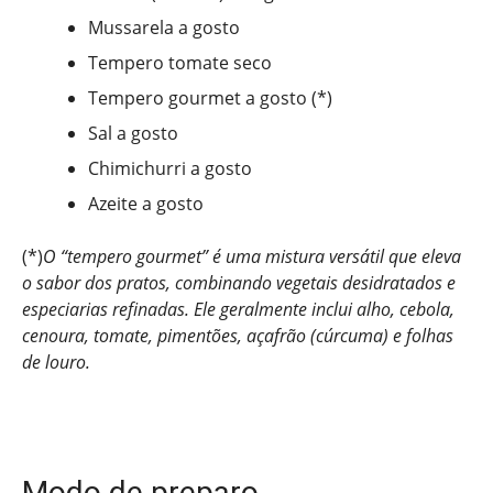
Mussarela a gosto
Tempero tomate seco
Tempero gourmet a gosto (*)
Sal a gosto
Chimichurri a gosto
Azeite a gosto
(*)
O “tempero gourmet” é uma mistura versátil que eleva
o sabor dos pratos, combinando vegetais desidratados e
especiarias refinadas. Ele geralmente inclui alho, cebola,
cenoura, tomate, pimentões, açafrão (cúrcuma) e folhas
de louro.
Modo de preparo