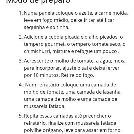
Numa panela coloque o azeite, a carne moída,
leve em fogo médio, deixe fritar até ficar
sequinha e soltinha.
Adicione a cebola picada e o alho picados, o
tempero gourmet, o tempero tomate seco, o
chimichurri, misture e refogue um pouco .
Acrescente o molho de tomate, a água, mexa
para incorporar, ajuste o sal e deixe ferver
por 10 minutos. Retire do fogo.
Num refratário coloque uma camada de
molho de tomate, uma camada de lasanha,
uma camada de molho e uma camada de
mussarela fatiada.
Repita essas camadas até preencher o
refratário, finalize com mussarela fatiada,
polvilhe orégano, leve para assar em forno