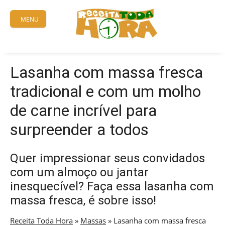
Skip
to
MENU
content
Lasanha com massa fresca
tradicional e com um molho
de carne incrível para
surpreender a todos
Quer impressionar seus convidados
com um almoço ou jantar
inesquecível? Faça essa lasanha com
massa fresca, é sobre isso!
Receita Toda Hora
»
Massas
»
Lasanha com massa fresca