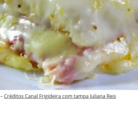
 –
Créditos Canal Frigideira com tampa Juliana Reis