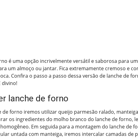
no é uma opção incrivelmente versátil e saborosa para um
ra um almoço ou jantar. Fica extremamente cremoso e co
oca. Confira o passo a passo dessa versão de lanche de for
 divino!
r lanche de forno
e de forno iremos utilizar queijo parmesão ralado, manteiga,
rar os ingredientes do molho branco do lanche de forno, le
 homogêneo. Em seguida para a montagem do lanche de f
gular untada com manteiga, iremos intercalar camadas de 