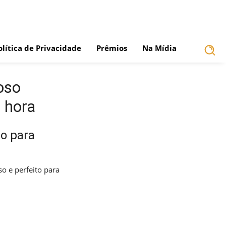
olítica de Privacidade
Prêmios
Na Mídia
oso
 hora
so para
o e perfeito para