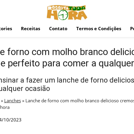
ories
Receitas
Contato
Termos e Condições
P
e forno com molho branco delici
e perfeito para comer a qualquer
sinar a fazer um lanche de forno delicio
ualquer ocasião
»
Lanches
»
Lanche de forno com molho branco delicioso cremos
 hora
4/10/2023