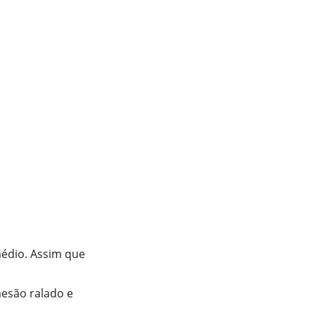
médio. Assim que
esão ralado e