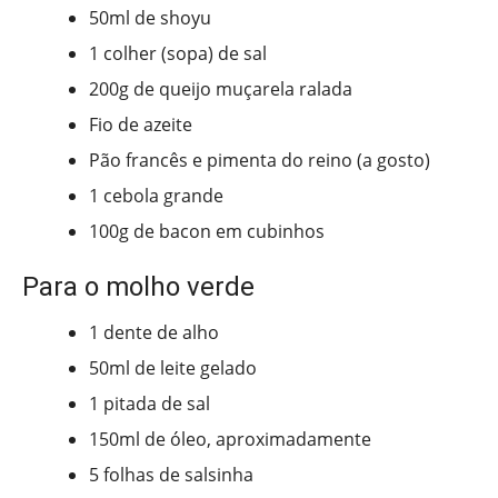
50ml de shoyu
1 colher (sopa) de sal
200g de queijo muçarela ralada
Fio de azeite
Pão francês e pimenta do reino (a gosto)
1 cebola grande
100g de bacon em cubinhos
Para o molho verde
1 dente de alho
50ml de leite gelado
1 pitada de sal
150ml de óleo, aproximadamente
5 folhas de salsinha