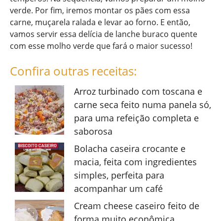
verde. Por fim, iremos montar os pães com essa
carne, muçarela ralada e levar ao forno. E então,
vamos servir essa delícia de lanche buraco quente
com esse molho verde que fará o maior sucesso!
Confira outras receitas:
Arroz turbinado com toscana e
carne seca feito numa panela só,
para uma refeição completa e
saborosa
Bolacha caseira crocante e
macia, feita com ingredientes
simples, perfeita para
acompanhar um café
Cream cheese caseiro feito de
forma muito econômica,