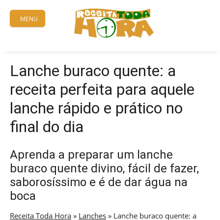
Skip
to
MENU
content
Lanche buraco quente: a
receita perfeita para aquele
lanche rápido e prático no
final do dia
Aprenda a preparar um lanche
buraco quente divino, fácil de fazer,
saborosíssimo e é de dar água na
boca
Receita Toda Hora
»
Lanches
»
Lanche buraco quente: a