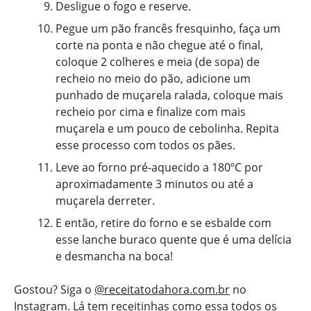
Desligue o fogo e reserve.
Pegue um pão francês fresquinho, faça um
corte na ponta e não chegue até o final,
coloque 2 colheres e meia (de sopa) de
recheio no meio do pão, adicione um
punhado de muçarela ralada, coloque mais
recheio por cima e finalize com mais
muçarela e um pouco de cebolinha. Repita
esse processo com todos os pães.
Leve ao forno pré-aquecido a 180ºC por
aproximadamente 3 minutos ou até a
muçarela derreter.
E então, retire do forno e se esbalde com
esse lanche buraco quente que é uma delícia
e desmancha na boca!
Gostou? Siga o
@receitatodahora.com.br
no
Instagram. Lá tem receitinhas como essa todos os