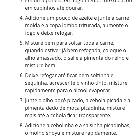
Em uma panela, em fogo médio, frite o bacon
em cubinhos até dourar.
Adicione um pouco de azeite e junte a carne
moída e a copa lombo triturada, aumente o
fogo e deixe refogar.
Misture bem para soltar toda a carne,
quando estiver já bem refogada, coloque o
alho amassado, o sal e a pimenta do reino e
misture bem.
Deixe refogar até ficar bem soltinha e
sequinha, acrescente o vinho tinto, misture
rapidamente para o álcool evaporar.
Junte o alho poró picado, a cebola picada e a
pimenta dedo de moça picadinha, misture
mais até a cebola ficar transparente.
Adicione a cebolinha e a salsinha picadinhas,
o molho shoyu e misture rapidamente.