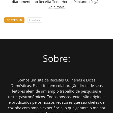
diariamente no Receita Toda Hora e Pilotando Fogão.
Veja mais
POSTED IN
Lanches
Sobre:
Somos um site de Receitas Culinárias e Dicas
Domésticas. Esse site tem colaboração direta de seus
leitores além de um amplo trabalho de pesquisas e
testes gastronômicos. Todos nossos textos são originais
e produzidos pelos nossos redatores que são chefes de
cozinha com ampla experiência, o que garante o melhor