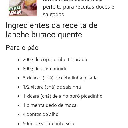
perfeito para receitas doces e
salgadas
Ingredientes da receita de
lanche buraco quente
Para o pão
200g de copa lombo triturada
800g de acém moído
3 xícaras (chá) de cebolinha picada
1/2 xícara (chá) de salsinha
1 xícara (chá) de alho poró picadinho
1 pimenta dedo de moça
4 dentes de alho
50ml de vinho tinto seco