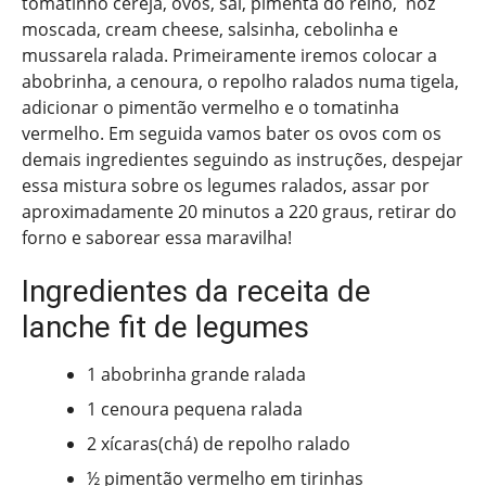
tomatinho cereja, ovos, sal, pimenta do reino, noz
moscada, cream cheese, salsinha, cebolinha e
mussarela ralada. Primeiramente iremos colocar a
abobrinha, a cenoura, o repolho ralados numa tigela,
adicionar o pimentão vermelho e o tomatinha
vermelho. Em seguida vamos bater os ovos com os
demais ingredientes seguindo as instruções, despejar
essa mistura sobre os legumes ralados, assar por
aproximadamente 20 minutos a 220 graus, retirar do
forno e saborear essa maravilha!
Ingredientes da receita de
lanche fit de legumes
1 abobrinha grande ralada
1 cenoura pequena ralada
2 xícaras(chá) de repolho ralado
½ pimentão vermelho em tirinhas