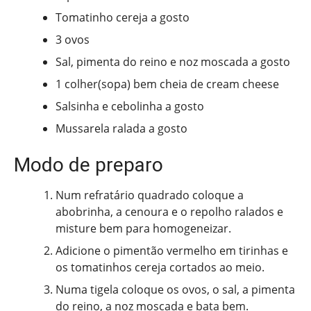
Tomatinho cereja a gosto
3 ovos
Sal, pimenta do reino e noz moscada a gosto
1 colher(sopa) bem cheia de cream cheese
Salsinha e cebolinha a gosto
Mussarela ralada a gosto
Modo de preparo
Num refratário quadrado coloque a
abobrinha, a cenoura e o repolho ralados e
misture bem para homogeneizar.
Adicione o pimentão vermelho em tirinhas e
os tomatinhos cereja cortados ao meio.
Numa tigela coloque os ovos, o sal, a pimenta
do reino, a noz moscada e bata bem.