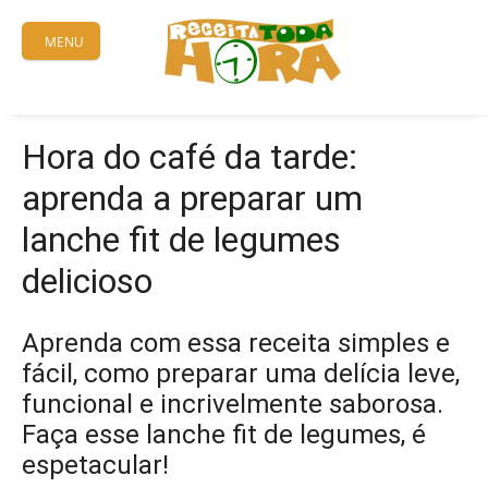
Skip
to
MENU
content
Hora do café da tarde:
aprenda a preparar um
lanche fit de legumes
delicioso
Aprenda com essa receita simples e
fácil, como preparar uma delícia leve,
funcional e incrivelmente saborosa.
Faça esse lanche fit de legumes, é
espetacular!