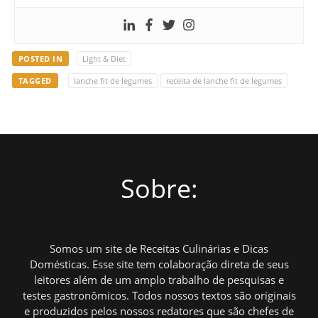
POSTED IN
Light & Diet
TAGGED
lanche fit de legumes
receita de lanche fit de legumes
Sobre:
Somos um site de Receitas Culinárias e Dicas
Domésticas. Esse site tem colaboração direta de seus
leitores além de um amplo trabalho de pesquisas e
testes gastronômicos. Todos nossos textos são originais
e produzidos pelos nossos redatores que são chefes de