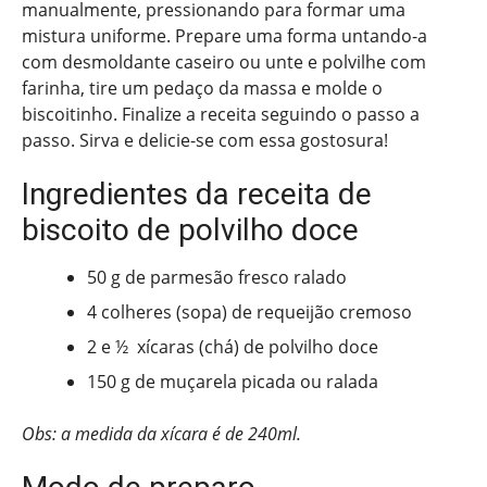
manualmente, pressionando para formar uma
mistura uniforme. Prepare uma forma untando-a
com desmoldante caseiro ou unte e polvilhe com
farinha, tire um pedaço da massa e molde o
biscoitinho. Finalize a receita seguindo o passo a
passo. Sirva e delicie-se com essa gostosura!
Ingredientes da receita de
biscoito de polvilho doce
50 g de parmesão fresco ralado
4 colheres (sopa) de requeijão cremoso
2 e ½ xícaras (chá) de polvilho doce
150 g de muçarela picada ou ralada
Obs: a medida da xícara é de 240ml.