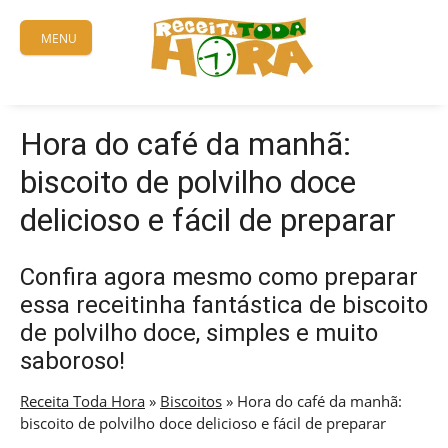
Skip
to
MENU
content
Hora do café da manhã:
biscoito de polvilho doce
delicioso e fácil de preparar
Confira agora mesmo como preparar
essa receitinha fantástica de biscoito
de polvilho doce, simples e muito
saboroso!
Receita Toda Hora
»
Biscoitos
»
Hora do café da manhã:
biscoito de polvilho doce delicioso e fácil de preparar