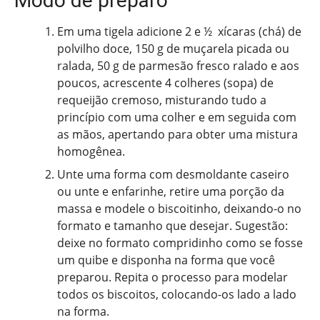
Modo de preparo
Em uma tigela adicione 2 e ½ xícaras (chá) de
polvilho doce, 150 g de muçarela picada ou
ralada, 50 g de parmesão fresco ralado e aos
poucos, acrescente 4 colheres (sopa) de
requeijão cremoso, misturando tudo a
princípio com uma colher e em seguida com
as mãos, apertando para obter uma mistura
homogênea.
Unte uma forma com desmoldante caseiro
ou unte e enfarinhe, retire uma porção da
massa e modele o biscoitinho, deixando-o no
formato e tamanho que desejar. Sugestão:
deixe no formato compridinho como se fosse
um quibe e disponha na forma que você
preparou. Repita o processo para modelar
todos os biscoitos, colocando-os lado a lado
na forma.