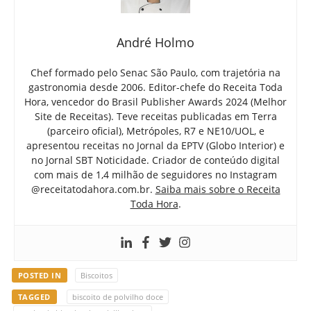
André Holmo
Chef formado pelo Senac São Paulo, com trajetória na
gastronomia desde 2006. Editor-chefe do Receita Toda
Hora, vencedor do Brasil Publisher Awards 2024 (Melhor
Site de Receitas). Teve receitas publicadas em Terra
(parceiro oficial), Metrópoles, R7 e NE10/UOL, e
apresentou receitas no Jornal da EPTV (Globo Interior) e
no Jornal SBT Noticidade. Criador de conteúdo digital
com mais de 1,4 milhão de seguidores no Instagram
@receitatodahora.com.br.
Saiba mais sobre o Receita
Toda Hora
.
POSTED IN
Biscoitos
TAGGED
biscoito de polvilho doce