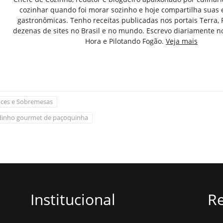
cozinhar quando foi morar sozinho e hoje compartilha suas 
gastronômicas. Tenho receitas publicadas nos portais Terra,
dezenas de sites no Brasil e no mundo. Escrevo diariamente n
Hora e Pilotando Fogão.
Veja mais
ces e Sobremesas
dinho gourmet de paçoquinha
Institucional
Re