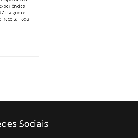
experiências
 R7 e algumas
o Receita Toda
des Sociais