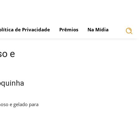
olítica de Privacidade
Prêmios
Na Mídia
so e
oquinha
oso e gelado para