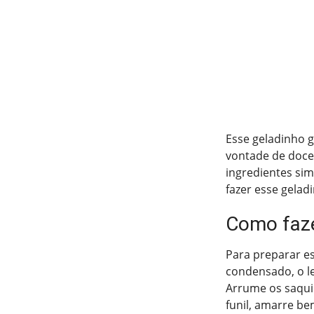
Esse geladinho g
vontade de doce
ingredientes si
fazer esse gelad
Como faze
Para preparar es
condensado, o le
Arrume os saqui
funil, amarre be