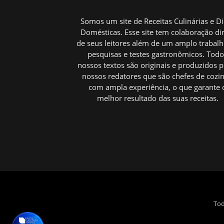
Somos um site de Receitas Culinárias e D
Domésticas. Esse site tem colaboração di
de seus leitores além de um amplo trabal
pesquisas e testes gastronômicos. Tod
nossos textos são originais e produzidos p
nossos redatores que são chefes de cozi
com ampla experiência, o que garante 
melhor resultado das suas receitas.
Tod