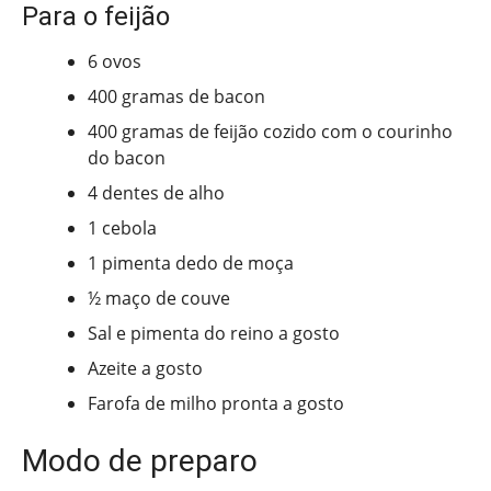
Para o feijão
6 ovos
400 gramas de bacon
400 gramas de feijão cozido com o courinho
do bacon
4 dentes de alho
1 cebola
1 pimenta dedo de moça
½ maço de couve
Sal e pimenta do reino a gosto
Azeite a gosto
Farofa de milho pronta a gosto
Modo de preparo