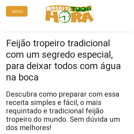
Skip
to
MENU
content
Feijão tropeiro tradicional
com um segredo especial,
para deixar todos com água
na boca
Descubra como preparar com essa
receita simples e fácil, o mais
requintado e tradicional feijão
tropeiro do mundo. Sem dúvida um
dos melhores!