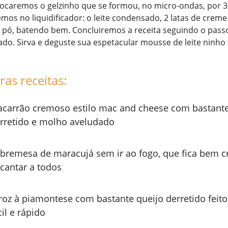
locaremos o gelzinho que se formou, no micro-ondas, por 
mos no liquidificador: o leite condensado, 2 latas de creme
m pó, batendo bem. Concluiremos a receita seguindo o pass
do. Sirva e deguste sua espetacular mousse de leite ninho
ras receitas:
carrão cremoso estilo mac and cheese com bastante
rretido e molho aveludado
bremesa de maracujá sem ir ao fogo, que fica bem c
cantar a todos
roz à piamontese com bastante queijo derretido feito
cil e rápido