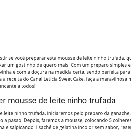
stir se você preparar esta mousse de leite ninho trufada, qu
ixar um gostinho de quero mais! Com um preparo simples e li
inha e com a doçura na medida certa, sendo perfeita para 
a a receita do Canal
Letícia Sweet Cake
, faça a maravilhosa 
encante a todos!
r mousse de leite ninho trufada
 leite ninho trufada, iniciaremos pelo preparo da ganache
so a passo. Depois, faremos a mousse, colocando 5 colhere
a e salpicando 1 sachê de gelatina incolor sem sabor, res