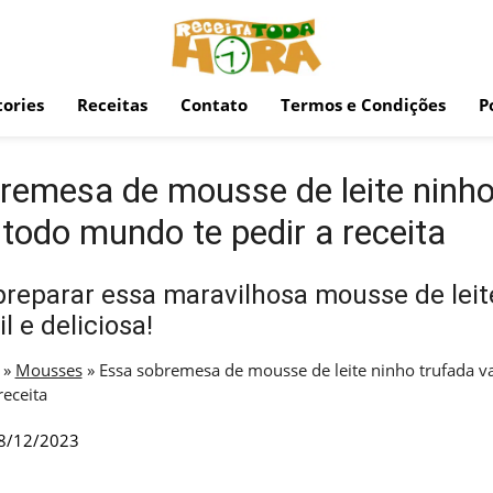
ories
Receitas
Contato
Termos e Condições
P
remesa de mousse de leite ninho
 todo mundo te pedir a receita
reparar essa maravilhosa mousse de leit
il e deliciosa!
»
Mousses
»
Essa sobremesa de mousse de leite ninho trufada va
receita
8/12/2023