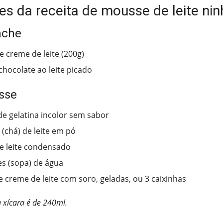
es da receita de mousse de leite nin
ache
e creme de leite (200g)
chocolate ao leite picado
sse
de gelatina incolor sem sabor
 (chá) de leite em pó
de leite condensado
es (sopa) de água
de creme de leite com soro, geladas, ou 3 caixinhas
 xícara é de 240ml.