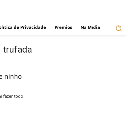
olítica de Privacidade
Prêmios
Na Mídia
 trufada
e ninho
i fazer todo