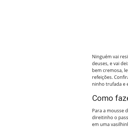
Ninguém vai resi
deuses, e vai de
bem cremosa, lev
refeições. Confir
ninho trufada e 
Como faze
Para a mousse de
direitinho o pas
em uma vasilhinh