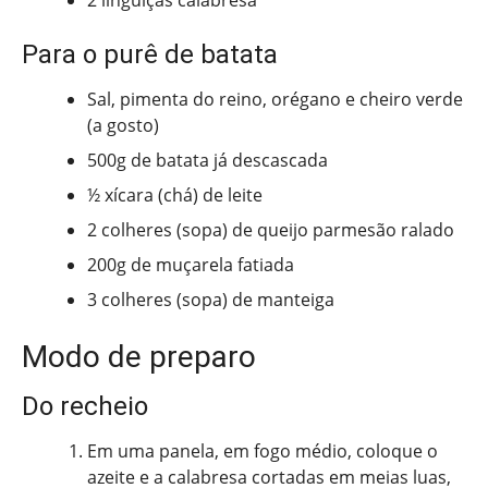
2 linguiças calabresa
Para o purê de batata
Sal, pimenta do reino, orégano e cheiro verde
(a gosto)
500g de batata já descascada
½ xícara (chá) de leite
2 colheres (sopa) de queijo parmesão ralado
200g de muçarela fatiada
3 colheres (sopa) de manteiga
Modo de preparo
Do recheio
Em uma panela, em fogo médio, coloque o
azeite e a calabresa cortadas em meias luas,