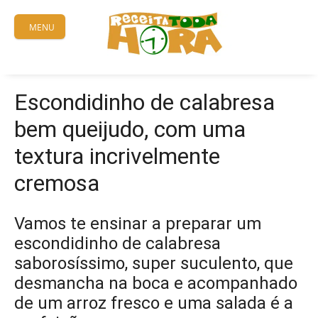
Skip
to
MENU
content
Escondidinho de calabresa
bem queijudo, com uma
textura incrivelmente
cremosa
Vamos te ensinar a preparar um
escondidinho de calabresa
saborosíssimo, super suculento, que
desmancha na boca e acompanhado
de um arroz fresco e uma salada é a