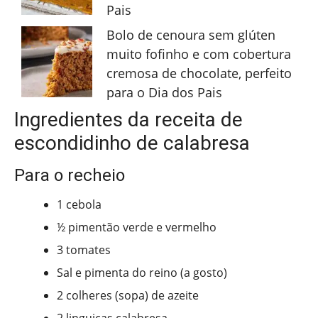
Pais
Bolo de cenoura sem glúten
muito fofinho e com cobertura
cremosa de chocolate, perfeito
para o Dia dos Pais
Ingredientes da receita de
escondidinho de calabresa
Para o recheio
1 cebola
½ pimentão verde e vermelho
3 tomates
Sal e pimenta do reino (a gosto)
2 colheres (sopa) de azeite