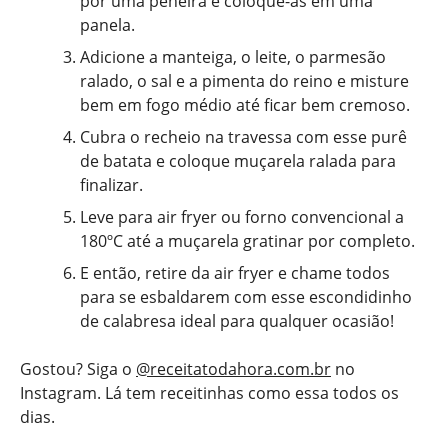
por uma peneira e coloque-as em uma
panela.
Adicione a manteiga, o leite, o parmesão
ralado, o sal e a pimenta do reino e misture
bem em fogo médio até ficar bem cremoso.
Cubra o recheio na travessa com esse purê
de batata e coloque muçarela ralada para
finalizar.
Leve para air fryer ou forno convencional a
180ºC até a muçarela gratinar por completo.
E então, retire da air fryer e chame todos
para se esbaldarem com esse escondidinho
de calabresa ideal para qualquer ocasião!
Gostou? Siga o
@receitatodahora.com.br
no
Instagram. Lá tem receitinhas como essa todos os
dias.