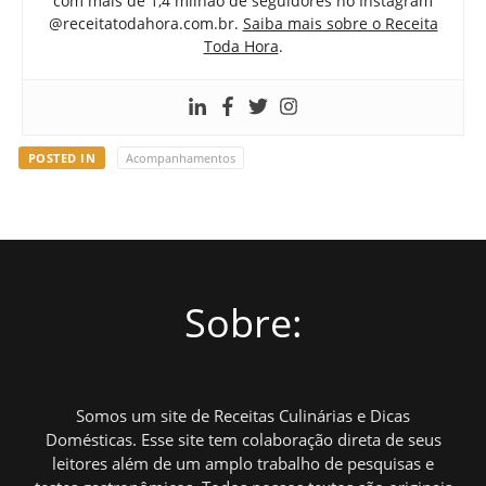
com mais de 1,4 milhão de seguidores no Instagram
@receitatodahora.com.br.
Saiba mais sobre o Receita
Toda Hora
.
POSTED IN
Acompanhamentos
Sobre:
Somos um site de Receitas Culinárias e Dicas
Domésticas. Esse site tem colaboração direta de seus
leitores além de um amplo trabalho de pesquisas e