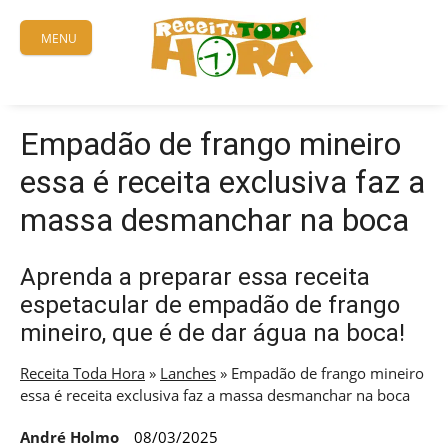
Skip
to
MENU
content
Empadão de frango mineiro
essa é receita exclusiva faz a
massa desmanchar na boca
Aprenda a preparar essa receita
espetacular de empadão de frango
mineiro, que é de dar água na boca!
Receita Toda Hora
»
Lanches
»
Empadão de frango mineiro
essa é receita exclusiva faz a massa desmanchar na boca
André Holmo
08/03/2025