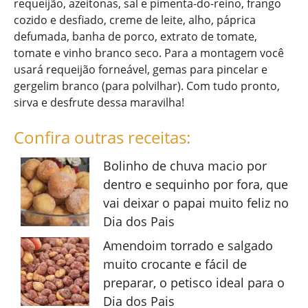
requeijão, azeitonas, sal e pimenta-do-reino, frango
cozido e desfiado, creme de leite, alho, páprica
defumada, banha de porco, extrato de tomate,
tomate e vinho branco seco. Para a montagem você
usará requeijão forneável, gemas para pincelar e
gergelim branco (para polvilhar). Com tudo pronto,
sirva e desfrute dessa maravilha!
Confira outras receitas:
Bolinho de chuva macio por
dentro e sequinho por fora, que
vai deixar o papai muito feliz no
Dia dos Pais
Amendoim torrado e salgado
muito crocante e fácil de
preparar, o petisco ideal para o
Dia dos Pais