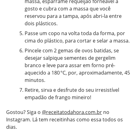
massa, esparrame requeijão forneável a
gosto e cubra com a massa que você
reservou para a tampa, após abri-la entre
dois plásticos.
Passe um copo na volta toda da forma, por
cima do plástico, para cortar e selar a massa.
Pincele com 2 gemas de ovos batidas, se
desejar salpique sementes de gergelim
branco e leve para assar em forno pré-
aquecido a 180 °C, por, aproximadamente, 45
minutos.
Retire, sirva e desfrute do seu irresistível
empadão de frango mineiro!
Gostou? Siga o
@receitatodahora.com.br
no
Instagram. Lá tem receitinhas como essa todos os
dias.