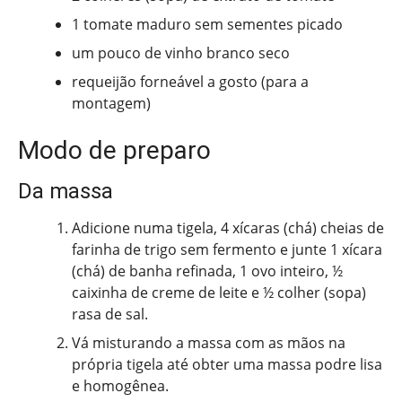
1 tomate maduro sem sementes picado
um pouco de vinho branco seco
requeijão forneável a gosto (para a
montagem)
Modo de preparo
Da massa
Adicione numa tigela, 4 xícaras (chá) cheias de
farinha de trigo sem fermento e junte 1 xícara
(chá) de banha refinada, 1 ovo inteiro, ½
caixinha de creme de leite e ½ colher (sopa)
rasa de sal.
Vá misturando a massa com as mãos na
própria tigela até obter uma massa podre lisa
e homogênea.