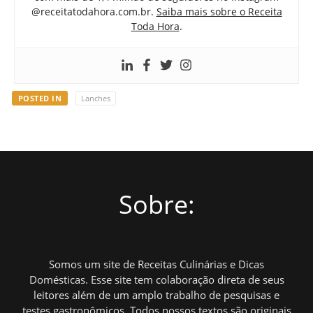
@receitatodahora.com.br.
Saiba mais sobre o Receita
Toda Hora
.
POSTED IN
Lanches
Sobre:
Somos um site de Receitas Culinárias e Dicas
Domésticas. Esse site tem colaboração direta de seus
leitores além de um amplo trabalho de pesquisas e
testes gastronômicos. Todos nossos textos são originais