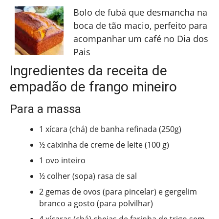
Bolo de fubá que desmancha na
boca de tão macio, perfeito para
acompanhar um café no Dia dos
Pais
Ingredientes da receita de
empadão de frango mineiro
Para a massa
1 xícara (chá) de banha refinada (250g)
½ caixinha de creme de leite (100 g)
1 ovo inteiro
½ colher (sopa) rasa de sal
2 gemas de ovos (para pincelar) e gergelim
branco a gosto (para polvilhar)