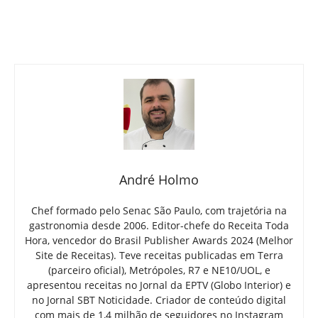
André Holmo
Chef formado pelo Senac São Paulo, com trajetória na
gastronomia desde 2006. Editor-chefe do Receita Toda
Hora, vencedor do Brasil Publisher Awards 2024 (Melhor
Site de Receitas). Teve receitas publicadas em Terra
(parceiro oficial), Metrópoles, R7 e NE10/UOL, e
apresentou receitas no Jornal da EPTV (Globo Interior) e
no Jornal SBT Noticidade. Criador de conteúdo digital
com mais de 1,4 milhão de seguidores no Instagram