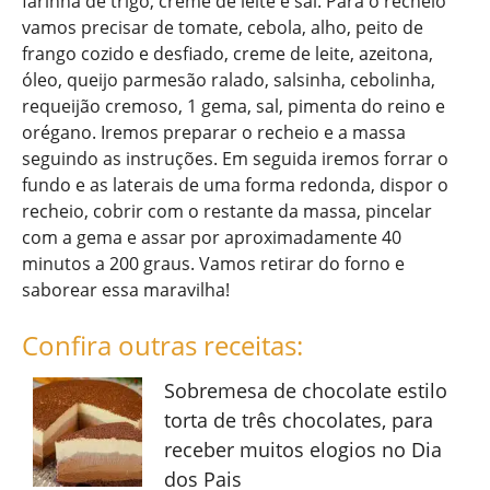
farinha de trigo, creme de leite e sal. Para o recheio
vamos precisar de tomate, cebola, alho, peito de
frango cozido e desfiado, creme de leite, azeitona,
óleo, queijo parmesão ralado, salsinha, cebolinha,
requeijão cremoso, 1 gema, sal, pimenta do reino e
orégano. Iremos preparar o recheio e a massa
seguindo as instruções. Em seguida iremos forrar o
fundo e as laterais de uma forma redonda, dispor o
recheio, cobrir com o restante da massa, pincelar
com a gema e assar por aproximadamente 40
minutos a 200 graus. Vamos retirar do forno e
saborear essa maravilha!
Confira outras receitas:
Sobremesa de chocolate estilo
torta de três chocolates, para
receber muitos elogios no Dia
dos Pais