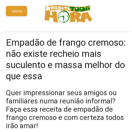
Skip
to
MENU
content
Empadão de frango cremoso:
não existe recheio mais
suculento e massa melhor do
que essa
Quer impressionar seus amigos ou
familiares numa reunião informal?
Faça essa receita de empadão de
frango cremoso e com certeza todos
irão amar!