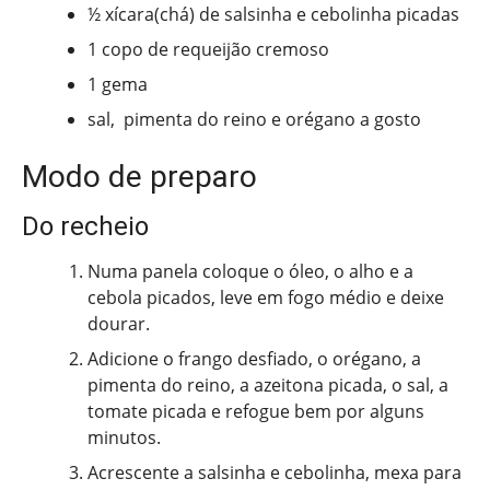
½ xícara(chá) de salsinha e cebolinha picadas
1 copo de requeijão cremoso
1 gema
sal, pimenta do reino e orégano a gosto
Modo de preparo
Do recheio
Numa panela coloque o óleo, o alho e a
cebola picados, leve em fogo médio e deixe
dourar.
Adicione o frango desfiado, o orégano, a
pimenta do reino, a azeitona picada, o sal, a
tomate picada e refogue bem por alguns
minutos.
Acrescente a salsinha e cebolinha, mexa para