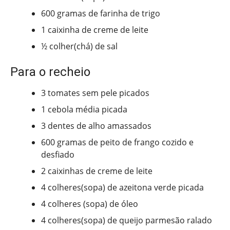
600 gramas de farinha de trigo
1 caixinha de creme de leite
½ colher(chá) de sal
Para o recheio
3 tomates sem pele picados
1 cebola média picada
3 dentes de alho amassados
600 gramas de peito de frango cozido e
desfiado
2 caixinhas de creme de leite
4 colheres(sopa) de azeitona verde picada
4 colheres (sopa) de óleo
4 colheres(sopa) de queijo parmesão ralado