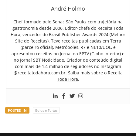
André Holmo
Chef formado pelo Senac São Paulo, com trajetória na
gastronomia desde 2006. Editor-chefe do Receita Toda
Hora, vencedor do Brasil Publisher Awards 2024 (Melhor
Site de Receitas). Teve receitas publicadas em Terra
(parceiro oficial), Metrópoles, R7 e NE10/UOL, e
apresentou receitas no Jornal da EPTV (Globo Interior) e
no Jornal SBT Noticidade. Criador de conteúdo digital
com mais de 1,4 milhão de seguidores no Instagram
@receitatodahora.com.br.
Saiba mais sobre o Receita
Toda Hora
.
POSTED IN
Bolos e Tortas