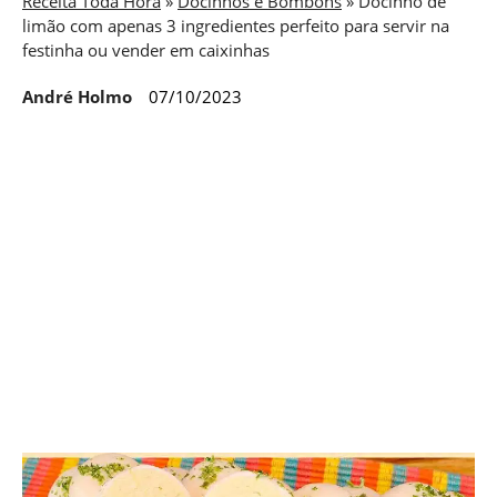
Receita Toda Hora
»
Docinhos e Bombons
»
Docinho de
limão com apenas 3 ingredientes perfeito para servir na
festinha ou vender em caixinhas
André Holmo
07/10/2023