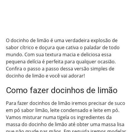
O docinho de limão é uma verdadeira explosão de
sabor cítrico e doçura que cativa o paladar de todo
mundo. Com sua textura macia e deliciosa essa
pequena delícia é perfeita para qualquer ocasião.
Confira o passo a passo dessa versão simples de
docinho de limão e você vai adorar!
Como fazer docinhos de limão
Para fazer docinhos de limão iremos precisar de suco
em pó sabor limão, leite condensado e leite em pó.
Vamos misturar numa tigela os ingredientes da
massa do docinho de limão até obter uma massa lisa
que não grude nas mãos. Em seguida iremos modelar