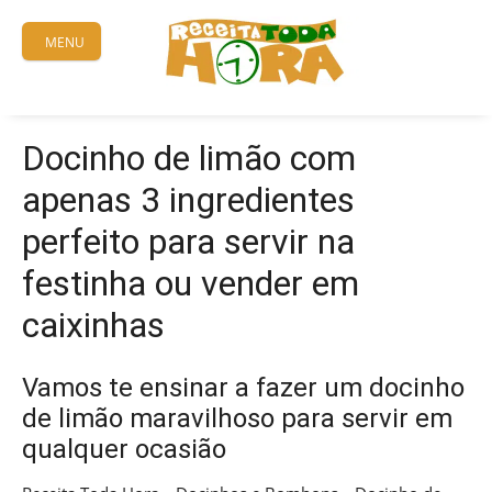
Skip
to
MENU
content
Docinho de limão com
apenas 3 ingredientes
perfeito para servir na
festinha ou vender em
caixinhas
Vamos te ensinar a fazer um docinho
de limão maravilhoso para servir em
qualquer ocasião