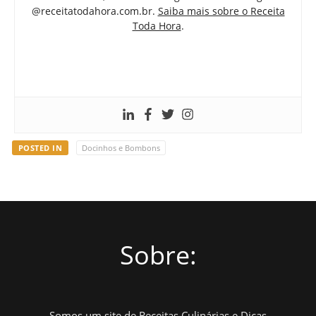
@receitatodahora.com.br.
Saiba mais sobre o Receita
Toda Hora
.
POSTED IN
Docinhos e Bombons
Sobre:
Somos um site de Receitas Culinárias e Dicas